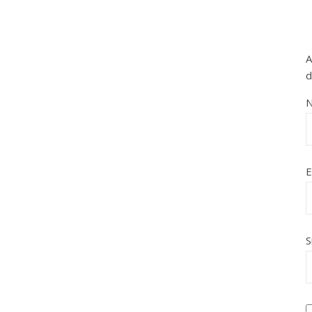
A
d
E
S