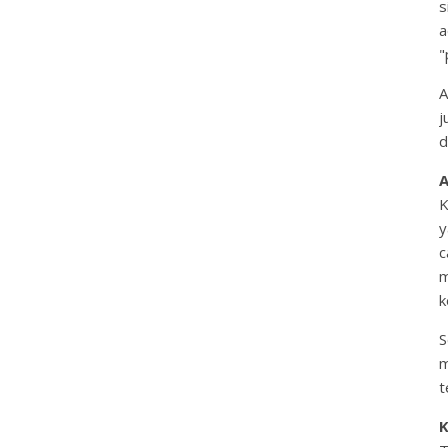
s
a
"
A
j
d
A
K
y
c
m
k
S
m
t
K