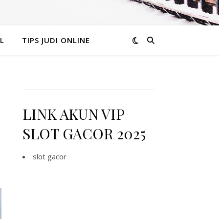
L
TIPS JUDI ONLINE
LINK AKUN VIP
SLOT GACOR 2025
slot gacor