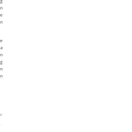
ng
an
me
an
me
ya
in
ng
an
an
ar