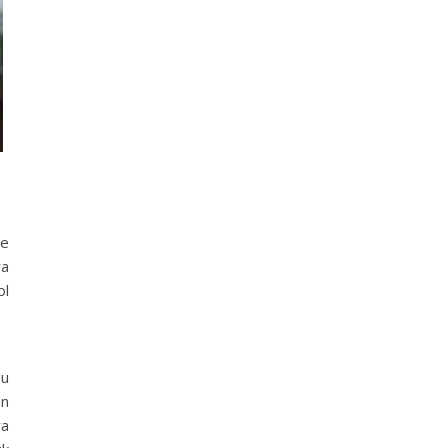
le
ra
ol
au
an
ra