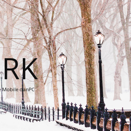
URK
e Mobile danPC