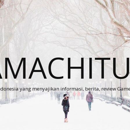
MACHIT
ndonesia yang menyajikan informasi, berita, review Gam