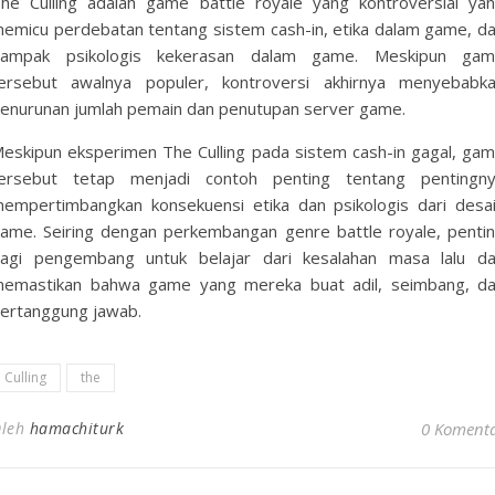
he Culling adalah game battle royale yang kontroversial ya
emicu perdebatan tentang sistem cash-in, etika dalam game, d
ampak psikologis kekerasan dalam game. Meskipun ga
ersebut awalnya populer, kontroversi akhirnya menyebabk
enurunan jumlah pemain dan penutupan server game.
eskipun eksperimen The Culling pada sistem cash-in gagal, ga
ersebut tetap menjadi contoh penting tentang pentingn
empertimbangkan konsekuensi etika dan psikologis dari desa
ame. Seiring dengan perkembangan genre battle royale, penti
agi pengembang untuk belajar dari kesalahan masa lalu d
emastikan bahwa game yang mereka buat adil, seimbang, d
ertanggung jawab.
Culling
the
leh
hamachiturk
0 Koment