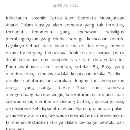
April 19, 2024
Kekacauan Kosmik: Ketika Alam Semesta Mewujudkan
Anarki Dalam luasnya alam semesta yang tak terbatas,
terdapat fenomena yang menawan sekaligus
membingungkan yang dikenal sebagai kekacauan kosmik.
Layaknya sebuah balet kosmik, materi dan energi menari
dalam tarian yang tampaknya tidak teratur, namun justru
itulah keindahan dan kompleksitas sejati ciptaan ilahi ini.
Pada awal-awal alam semesta, setelah Big Bang yang
mendebarkan, semuanya adalah kekacauan belaka. Partikel-
partikel subatomik bertabrakan dengan liar, melepaskan
energi yang sangat besar. Saat alam semesta
mengembang dan mendingin, keteraturan mulai muncul dari
kekacauan ini, membentuk bintang-bintang, galaksi-galaksi,
dan akhirnya kehidupan itu sendiri. Namun, di antara pulau-
pulau keteraturan ini, kekacauan kosmik terus bersemayam.
Ia memanifestasikan dirinya dalam berbagai bentuk, dari
turbulensi…