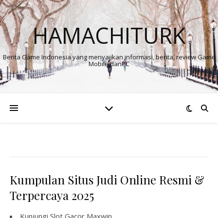
HAMACHITURK
Berita Game Indonesia yang menyajikan informasi, berita, review Game
Mobile danPC
Kumpulan Situs Judi Online Resmi &
Terpercaya 2025
Kunjungi
Slot Gacor Maxwin