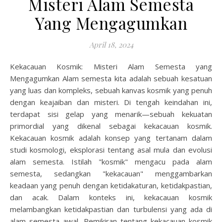
Misteri Alam Semesta
Yang Mengagumkan
April 18, 2024
Kekacauan Kosmik: Misteri Alam Semesta yang
Mengagumkan Alam semesta kita adalah sebuah kesatuan
yang luas dan kompleks, sebuah kanvas kosmik yang penuh
dengan keajaiban dan misteri. Di tengah keindahan ini,
terdapat sisi gelap yang menarik—sebuah kekuatan
primordial yang dikenal sebagai kekacauan kosmik.
Kekacauan kosmik adalah konsep yang tertanam dalam
studi kosmologi, eksplorasi tentang asal mula dan evolusi
alam semesta. Istilah "kosmik" mengacu pada alam
semesta, sedangkan "kekacauan" menggambarkan
keadaan yang penuh dengan ketidakaturan, ketidakpastian,
dan acak. Dalam konteks ini, kekacauan kosmik
melambangkan ketidakpastian dan turbulensi yang ada di
alam semesta awal. Pemikiran tentang kekacauan kosmik