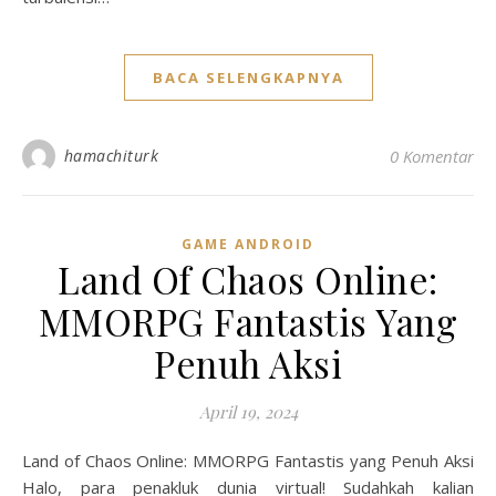
BACA SELENGKAPNYA
hamachiturk
0 Komentar
GAME ANDROID
Land Of Chaos Online:
MMORPG Fantastis Yang
Penuh Aksi
April 19, 2024
Land of Chaos Online: MMORPG Fantastis yang Penuh Aksi
Halo, para penakluk dunia virtual! Sudahkah kalian