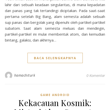
lahir dari sebuah keadaan singularitas, di mana kepadatan
dan panas yang tak tertandingi diciptakan. Pada saat-saat
pertama setelah Big Bang, alam semesta adalah sebuah
sup panas dan bergolak yang dipenuhi oleh partikel-partikel
subatom. Saat alam semesta meluas dan mendingin,
partikel-partikel ini mulai membentuk atom, dan kemudian
bintang, galaksi, dan akhirnya…
BACA SELENGKAPNYA
hamachiturk
0 Komentar
GAME ANDROID
Kekacauan Kosmik: