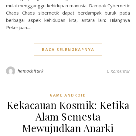
mulai mengganggu kehidupan manusia. Dampak Cybernetic
Chaos Chaos sibernetik dapat berdampak buruk pada
berbagai aspek kehidupan kita, antara lain: Hilangnya
Pekerjaan:…
BACA SELENGKAPNYA
hamachiturk
0 Komentar
GAME ANDROID
Kekacauan Kosmik: Ketika
Alam Semesta
Mewujudkan Anarki