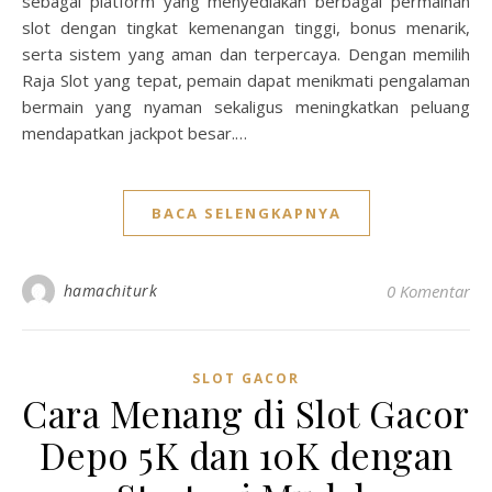
sebagai platform yang menyediakan berbagai permainan
slot dengan tingkat kemenangan tinggi, bonus menarik,
serta sistem yang aman dan terpercaya. Dengan memilih
Raja Slot yang tepat, pemain dapat menikmati pengalaman
bermain yang nyaman sekaligus meningkatkan peluang
mendapatkan jackpot besar.…
BACA SELENGKAPNYA
hamachiturk
0 Komentar
SLOT GACOR
Cara Menang di Slot Gacor
Depo 5K dan 10K dengan