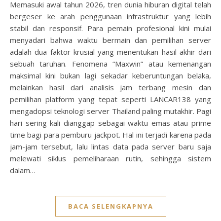
Memasuki awal tahun 2026, tren dunia hiburan digital telah
bergeser ke arah penggunaan infrastruktur yang lebih
stabil dan responsif. Para pemain profesional kini mulai
menyadari bahwa waktu bermain dan pemilihan server
adalah dua faktor krusial yang menentukan hasil akhir dari
sebuah taruhan. Fenomena “Maxwin” atau kemenangan
maksimal kini bukan lagi sekadar keberuntungan belaka,
melainkan hasil dari analisis jam terbang mesin dan
pemilihan platform yang tepat seperti LANCAR138 yang
mengadopsi teknologi server Thailand paling mutakhir. Pagi
hari sering kali dianggap sebagai waktu emas atau prime
time bagi para pemburu jackpot. Hal ini terjadi karena pada
jam-jam tersebut, lalu lintas data pada server baru saja
melewati siklus pemeliharaan rutin, sehingga sistem
dalam…
BACA SELENGKAPNYA