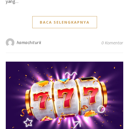
yang…
BACA SELENGKAPNYA
hamachiturk
0 Komentar