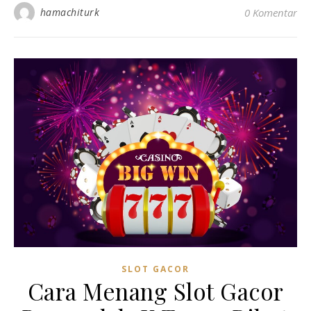
hamachiturk
0 Komentar
SLOT GACOR
Cara Menang Slot Gacor