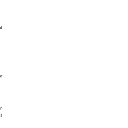
at
ar
an
us