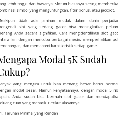
ang lebih tinggi dari biasanya. Slot ini biasanya sering memberik
ombinasi simbol yang menguntungkan, fitur bonus, atau jackpot.
eskipun tidak ada jaminan mutlak dalam dunia perjudia
engenali slot yang sedang gacor bisa meningkatkan pelua
enang Anda secara signifikan. Cara mengidentifikasi slot gac
ntara lain dengan mencoba berbagai mesin, memperhatikan po
emenangan, dan memahami karakteristik setiap game.
Mengapa Modal 5K Sudah
Cukup?
anyak yang mengira untuk bisa menang besar harus berma
engan modal besar. Namun kenyataannya, dengan modal 5 ri
upiah, Anda sudah bisa bermain slot gacor dan mendapatk
eluang cuan yang menarik. Berikut alasannya:
Taruhan Minimal yang Rendah