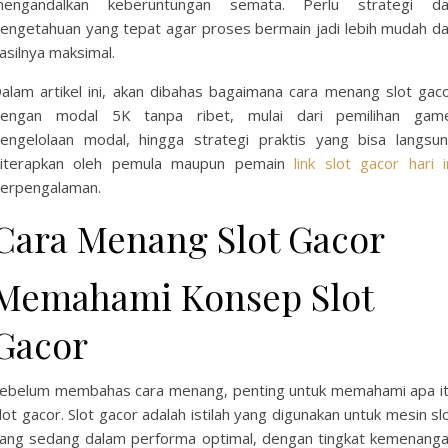
engandalkan keberuntungan semata. Perlu strategi d
engetahuan yang tepat agar proses bermain jadi lebih mudah d
asilnya maksimal.
alam artikel ini, akan dibahas bagaimana cara menang slot gac
engan modal 5K tanpa ribet, mulai dari pemilihan gam
engelolaan modal, hingga strategi praktis yang bisa langsu
iterapkan oleh pemula maupun pemain
link slot gacor hari i
erpengalaman.
Cara Menang Slot Gacor
Memahami Konsep Slot
Gacor
ebelum membahas cara menang, penting untuk memahami apa i
lot gacor. Slot gacor adalah istilah yang digunakan untuk mesin sl
ang sedang dalam performa optimal, dengan tingkat kemenang