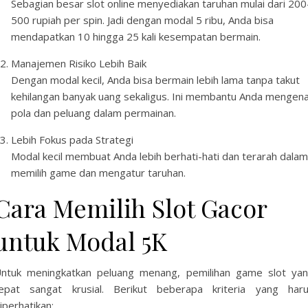
Sebagian besar slot online menyediakan taruhan mulai dari 200
500 rupiah per spin. Jadi dengan modal 5 ribu, Anda bisa
mendapatkan 10 hingga 25 kali kesempatan bermain.
Manajemen Risiko Lebih Baik
Dengan modal kecil, Anda bisa bermain lebih lama tanpa takut
kehilangan banyak uang sekaligus. Ini membantu Anda mengena
pola dan peluang dalam permainan.
Lebih Fokus pada Strategi
Modal kecil membuat Anda lebih berhati-hati dan terarah dalam
memilih game dan mengatur taruhan.
Cara Memilih Slot Gacor
untuk Modal 5K
ntuk meningkatkan peluang menang, pemilihan game slot ya
epat sangat krusial. Berikut beberapa kriteria yang har
iperhatikan: