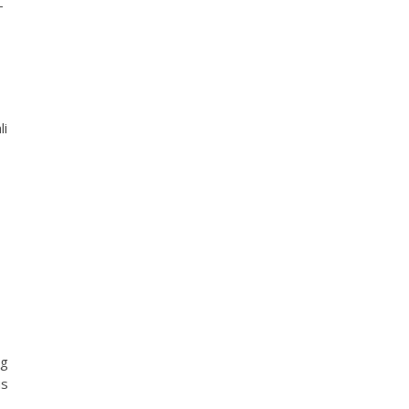
-
li
ng
us