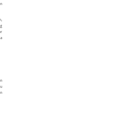
an
n,
ng
or
la
in
bu
an