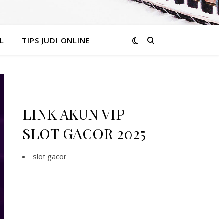
L
TIPS JUDI ONLINE
LINK AKUN VIP
SLOT GACOR 2025
slot gacor