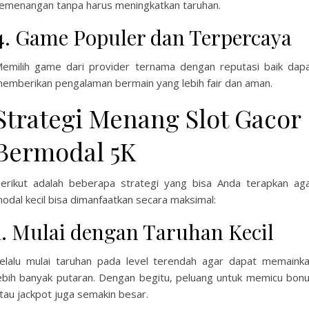
emenangan tanpa harus meningkatkan taruhan.
4. Game Populer dan Terpercaya
emilih game dari provider ternama dengan reputasi baik dap
emberikan pengalaman bermain yang lebih fair dan aman.
Strategi Menang Slot Gacor
Bermodal 5K
erikut adalah beberapa strategi yang bisa Anda terapkan ag
odal kecil bisa dimanfaatkan secara maksimal:
1. Mulai dengan Taruhan Kecil
elalu mulai taruhan pada level terendah agar dapat memaink
ebih banyak putaran. Dengan begitu, peluang untuk memicu bon
tau jackpot juga semakin besar.