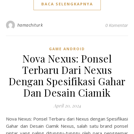
BACA SELENGKAPNYA
hamachiturk
0 Komentar
GAME ANDROID
Nova Nexus: Ponsel
Terbaru Dari Nexus
Dengan Spesifikasi Gahar
Dan Desain Ciamik
April 20, 2024
Nova Nexus: Ponsel Terbaru dari Nexus dengan Spesifikasi
Gahar dan Desain Ciamik Nexus, salah satu brand ponsel
pintar yang paling ditunggu-tunggu oleh para penggemar