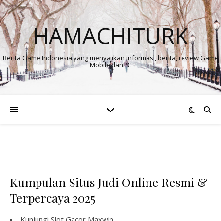
HAMACHITURK
Berita Game Indonesia yang menyajikan informasi, berita, review Game
Mobile danPC
Kumpulan Situs Judi Online Resmi &
Terpercaya 2025
Kunjungi
Slot Gacor Maxwin