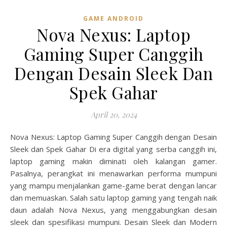
GAME ANDROID
Nova Nexus: Laptop
Gaming Super Canggih
Dengan Desain Sleek Dan
Spek Gahar
April 20, 2024
Nova Nexus: Laptop Gaming Super Canggih dengan Desain
Sleek dan Spek Gahar Di era digital yang serba canggih ini,
laptop gaming makin diminati oleh kalangan gamer.
Pasalnya, perangkat ini menawarkan performa mumpuni
yang mampu menjalankan game-game berat dengan lancar
dan memuaskan. Salah satu laptop gaming yang tengah naik
daun adalah Nova Nexus, yang menggabungkan desain
sleek dan spesifikasi mumpuni. Desain Sleek dan Modern