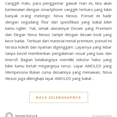
Canggih Halo, para penggemar gawai! Hari ini, kita akan
berkenalan dengan smartphone canggih terbaru yang bikin
banyak orang melongo: Nova Nexus. Ponsel ini hadir
dengan segudang fitur dan spesifikasi yang bakal bikin
kamu ngiler. Yuk, simak ulasannya! Desain yang Premium
dan Elegan Nova Nexus tampil dengan desain bodi yang
kece badai. Terbuat dari material metal premium, ponsel ini
terasa kokoh dan nyaman digenggam. Layarnya yang lebar
tanpa bezel memberikan pengalaman visual yang luas dan
imersif. Bagian belakangnya memiliki tekstur halus yang
bikin kamu betah megangnya terus. Layar AMOLED yang
Mempesona Bukan cuma desainnya yang menawan, Nova
Nexus juga dilengkapi layar AMOLED yang bakal…
BACA SELENGKAPNYA
hamachiturk
0 Komentar