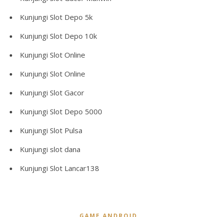
Kunjungi
Slot Depo 5k
Kunjungi
Slot Depo 10k
Kunjungi
Slot Online
Kunjungi
Slot Online
Kunjungi
Slot Gacor
Kunjungi
Slot Depo 5000
Kunjungi
Slot Pulsa
Kunjungi
slot dana
Kunjungi
Slot Lancar138
GAME ANDROID