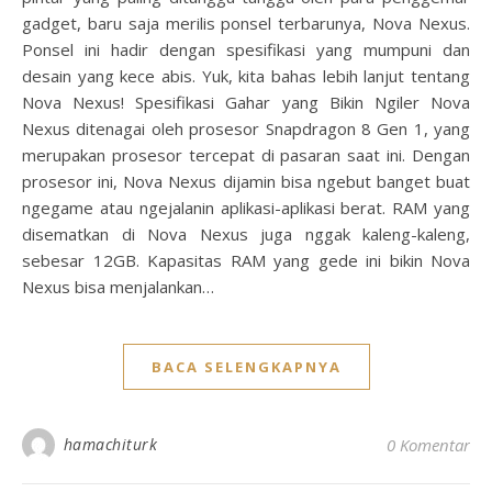
gadget, baru saja merilis ponsel terbarunya, Nova Nexus.
Ponsel ini hadir dengan spesifikasi yang mumpuni dan
desain yang kece abis. Yuk, kita bahas lebih lanjut tentang
Nova Nexus! Spesifikasi Gahar yang Bikin Ngiler Nova
Nexus ditenagai oleh prosesor Snapdragon 8 Gen 1, yang
merupakan prosesor tercepat di pasaran saat ini. Dengan
prosesor ini, Nova Nexus dijamin bisa ngebut banget buat
ngegame atau ngejalanin aplikasi-aplikasi berat. RAM yang
disematkan di Nova Nexus juga nggak kaleng-kaleng,
sebesar 12GB. Kapasitas RAM yang gede ini bikin Nova
Nexus bisa menjalankan…
BACA SELENGKAPNYA
hamachiturk
0 Komentar