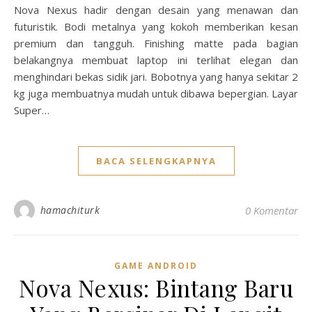
Nova Nexus hadir dengan desain yang menawan dan
futuristik. Bodi metalnya yang kokoh memberikan kesan
premium dan tangguh. Finishing matte pada bagian
belakangnya membuat laptop ini terlihat elegan dan
menghindari bekas sidik jari. Bobotnya yang hanya sekitar 2
kg juga membuatnya mudah untuk dibawa bepergian. Layar
Super…
BACA SELENGKAPNYA
hamachiturk
0 Komentar
GAME ANDROID
Nova Nexus: Bintang Baru