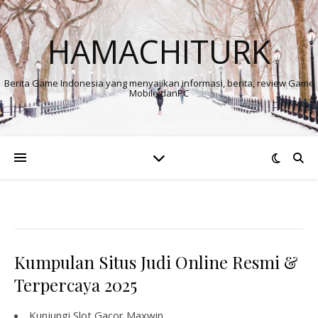
HAMACHITURK
Berita Game Indonesia yang menyajikan informasi, berita, review Game
Mobile danPC
Kumpulan Situs Judi Online Resmi &
Terpercaya 2025
Kunjungi
Slot Gacor Maxwin