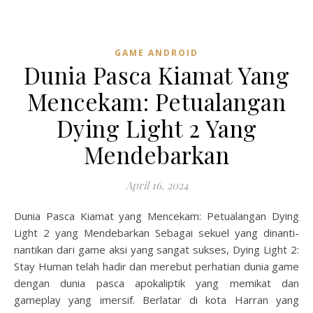
GAME ANDROID
Dunia Pasca Kiamat Yang
Mencekam: Petualangan
Dying Light 2 Yang
Mendebarkan
April 16, 2024
Dunia Pasca Kiamat yang Mencekam: Petualangan Dying
Light 2 yang Mendebarkan Sebagai sekuel yang dinanti-
nantikan dari game aksi yang sangat sukses, Dying Light 2:
Stay Human telah hadir dan merebut perhatian dunia game
dengan dunia pasca apokaliptik yang memikat dan
gameplay yang imersif. Berlatar di kota Harran yang