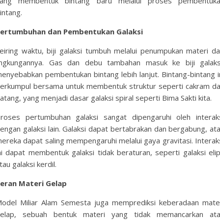
ang membentuk bintang baru melalui proses pembentuk
intang.
ertumbuhan dan Pembentukan Galaksi
eiring waktu, biji galaksi tumbuh melalui penumpukan materi da
ingkungannya. Gas dan debu tambahan masuk ke biji galaks
enyebabkan pembentukan bintang lebih lanjut. Bintang-bintang i
erkumpul bersama untuk membentuk struktur seperti cakram d
atang, yang menjadi dasar galaksi spiral seperti Bima Sakti kita.
roses pertumbuhan galaksi sangat dipengaruhi oleh interak
engan galaksi lain. Galaksi dapat bertabrakan dan bergabung, at
ereka dapat saling mempengaruhi melalui gaya gravitasi. Interak
ni dapat membentuk galaksi tidak beraturan, seperti galaksi eli
tau galaksi kerdil.
eran Materi Gelap
odel Miliar Alam Semesta juga memprediksi keberadaan mate
elap, sebuah bentuk materi yang tidak memancarkan at