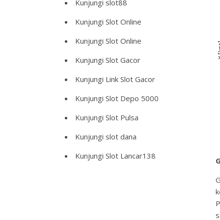
Kunjungi
slot88
Kunjungi
Slot Online
Kunjungi
Slot Online
Kunjungi
Slot Gacor
Kunjungi
Link Slot Gacor
Kunjungi
Slot Depo 5000
Kunjungi
Slot Pulsa
Kunjungi
slot dana
Kunjungi
Slot Lancar138
G
G
k
P
s