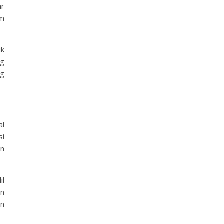
ar
am
ik
ng
ng
al
si
an
il
an
an