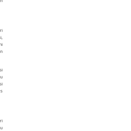
an
ri
i,
ni
an
si
au
si
ps
ri
au