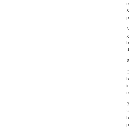
m
8
p
M
g
b
d
G
G
b
i
m
B
s
b
p