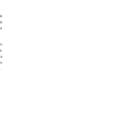
ak
ki
at
an
a.
ya
an
.