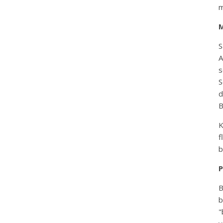
m
M
S
A
s
S
d
B
K
f
b
P
B
b
"