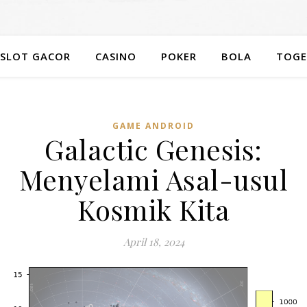
SLOT GACOR
CASINO
POKER
BOLA
TOGE
GAME ANDROID
Galactic Genesis:
Menyelami Asal-usul
Kosmik Kita
April 18, 2024