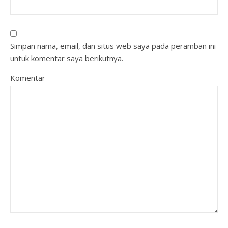
Simpan nama, email, dan situs web saya pada peramban ini
untuk komentar saya berikutnya.
Komentar