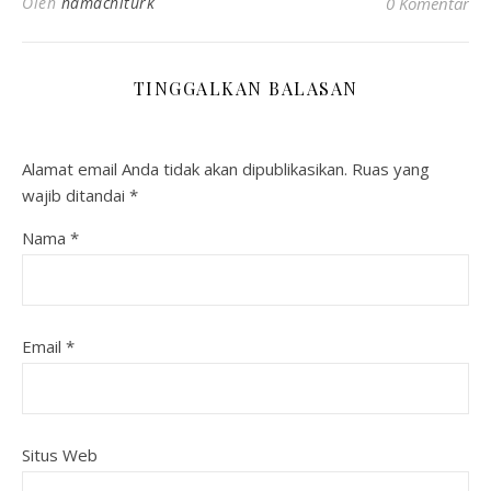
Oleh
hamachiturk
0 Komentar
TINGGALKAN BALASAN
Alamat email Anda tidak akan dipublikasikan.
Ruas yang
wajib ditandai
*
Nama
*
Email
*
Situs Web