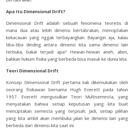
Apa Itu Dimensional Drift?
Dimensional Drift adalah sebuah fenomena teoretis di
mana dua atau lebih dimensi bertabrakan, menciptakan
kekacauan yang nggak terbayangkan. Bayangin aja, kalau
tiba-tiba dinding antara dimensi kita sama dimensi lain
terbuka, bakal terjadi apa? Hewan-hewan aneh, alien,
bahkan hukum fisika yang berbeda bisa masuk ke dunia kita.
Teori Dimensional Drift
Konsep Dimensional Drift pertama kali dikemukakan oleh
seorang fisikawan bernama Hugh Everett pada tahun
1957. Everett mengusulkan Teori Multisemesta, yang
menyatakan bahwa setiap keputusan yang kita buat
menciptakan semesta yang terpisah. Jadi, setiap pilihan
yang kita ambil akan membuka jalan ke dimensi lain yang
berbeda dari dimensi kita saat ini.