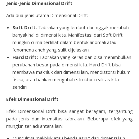
Jenis-Jenis Dimensional Drift
Ada dua jenis utama Dimensional Drift:
Soft Drift:
Tabrakan yang lembut dan nggak merubah
banyak hal di dimensi kita. Manifestasi dari Soft Drift
mungkin cuma terlihat dalam bentuk anomali atau
fenomena aneh yang sulit dijelaskan.
Hard Drift:
Tabrakan yang keras dan bisa menimbulkan
perubahan besar pada dimensi kita. Hard Drift bisa
membawa makhluk dari dimensi lain, mendistorsi hukum
fisika, atau bahkan mengubah struktur realitas kita
sendiri.
Efek Dimensional Drift
Efek Dimensional Drift bisa sangat beragam, tergantung
pada jenis dan intensitas tabrakan. Beberapa efek yang
mungkin terjadi antara lain:
Munculnya makhluk atau benda asing dari dimensi lain