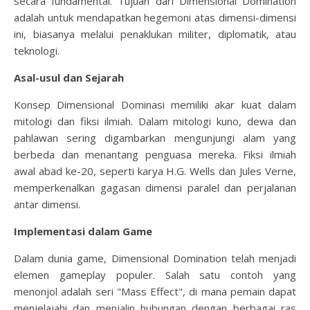
secara fundamental. Tujuan dari Dimensional Domination
adalah untuk mendapatkan hegemoni atas dimensi-dimensi
ini, biasanya melalui penaklukan militer, diplomatik, atau
teknologi.
Asal-usul dan Sejarah
Konsep Dimensional Dominasi memiliki akar kuat dalam
mitologi dan fiksi ilmiah. Dalam mitologi kuno, dewa dan
pahlawan sering digambarkan mengunjungi alam yang
berbeda dan menantang penguasa mereka. Fiksi ilmiah
awal abad ke-20, seperti karya H.G. Wells dan Jules Verne,
memperkenalkan gagasan dimensi paralel dan perjalanan
antar dimensi.
Implementasi dalam Game
Dalam dunia game, Dimensional Domination telah menjadi
elemen gameplay populer. Salah satu contoh yang
menonjol adalah seri "Mass Effect", di mana pemain dapat
menjelajahi dan menjalin hubungan dengan berbagai ras