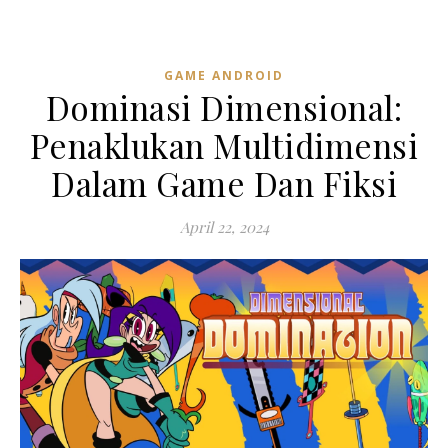
GAME ANDROID
Dominasi Dimensional:
Penaklukan Multidimensi
Dalam Game Dan Fiksi
April 22, 2024