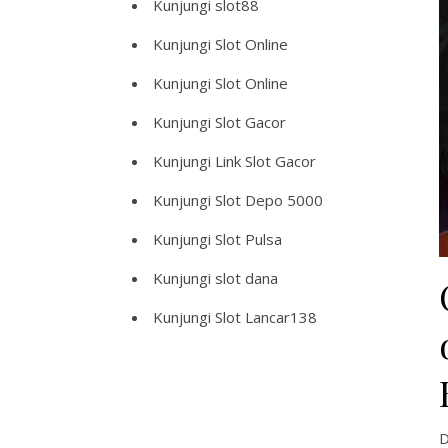
Kunjungi
slot88
Kunjungi
Slot Online
Kunjungi
Slot Online
Kunjungi
Slot Gacor
Kunjungi
Link Slot Gacor
Kunjungi
Slot Depo 5000
Kunjungi
Slot Pulsa
Kunjungi
slot dana
Kunjungi
Slot Lancar138
D