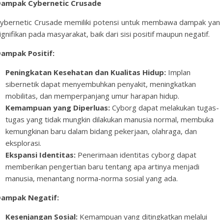
ampak Cybernetic Crusade
ybernetic Crusade memiliki potensi untuk membawa dampak ya
ignifikan pada masyarakat, baik dari sisi positif maupun negatif.
ampak Positif:
Peningkatan Kesehatan dan Kualitas Hidup:
Implan
sibernetik dapat menyembuhkan penyakit, meningkatkan
mobilitas, dan memperpanjang umur harapan hidup.
Kemampuan yang Diperluas:
Cyborg dapat melakukan tugas-
tugas yang tidak mungkin dilakukan manusia normal, membuka
kemungkinan baru dalam bidang pekerjaan, olahraga, dan
eksplorasi.
Ekspansi Identitas:
Penerimaan identitas cyborg dapat
memberikan pengertian baru tentang apa artinya menjadi
manusia, menantang norma-norma sosial yang ada.
ampak Negatif:
Kesenjangan Sosial:
Kemampuan yang ditingkatkan melalui