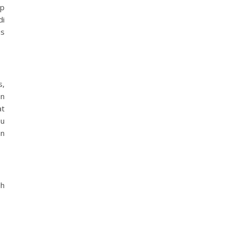
ep
di
as
s,
an
at
au
an
uh