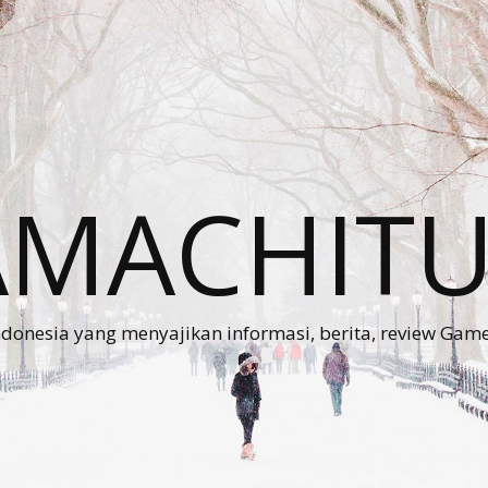
MACHIT
ndonesia yang menyajikan informasi, berita, review Gam