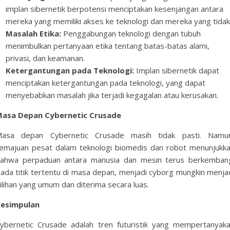
implan sibernetik berpotensi menciptakan kesenjangan antara
mereka yang memiliki akses ke teknologi dan mereka yang tidak
Masalah Etika:
Penggabungan teknologi dengan tubuh
menimbulkan pertanyaan etika tentang batas-batas alami,
privasi, dan keamanan.
Ketergantungan pada Teknologi:
Implan sibernetik dapat
menciptakan ketergantungan pada teknologi, yang dapat
menyebabkan masalah jika terjadi kegagalan atau kerusakan.
asa Depan Cybernetic Crusade
asa depan Cybernetic Crusade masih tidak pasti. Namu
emajuan pesat dalam teknologi biomedis dan robot menunjukk
ahwa perpaduan antara manusia dan mesin terus berkemban
ada titik tertentu di masa depan, menjadi cyborg mungkin menja
ilihan yang umum dan diterima secara luas.
esimpulan
ybernetic Crusade adalah tren futuristik yang mempertanyak