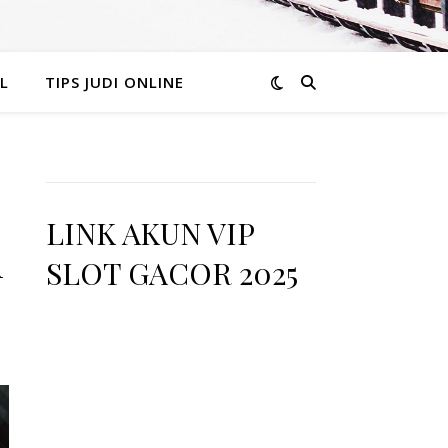
L
TIPS JUDI ONLINE
LINK AKUN VIP
n
SLOT GACOR 2025