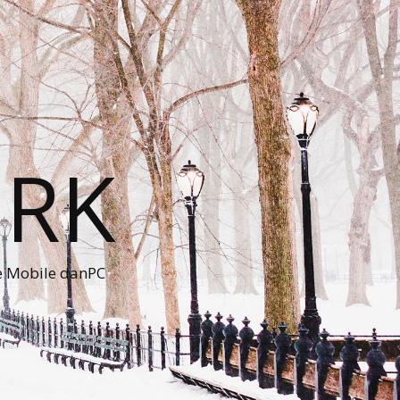
URK
e Mobile danPC