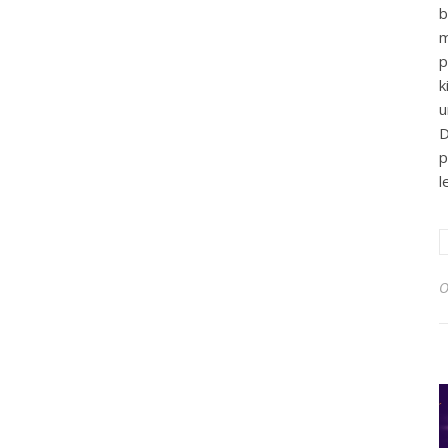
m
p
k
u
D
p
l
O