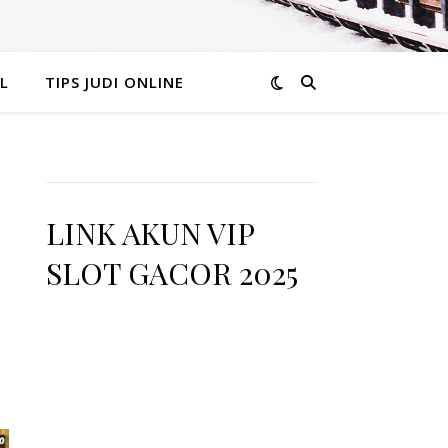
L
TIPS JUDI ONLINE
LINK AKUN VIP
SLOT GACOR 2025