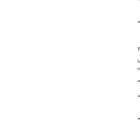
T
M
m