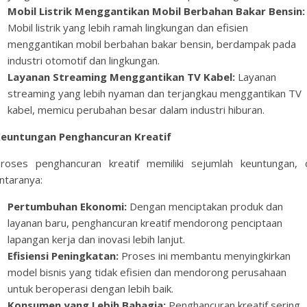
Mobil Listrik Menggantikan Mobil Berbahan Bakar Bensin:
Mobil listrik yang lebih ramah lingkungan dan efisien
menggantikan mobil berbahan bakar bensin, berdampak pada
industri otomotif dan lingkungan.
Layanan Streaming Menggantikan TV Kabel:
Layanan
streaming yang lebih nyaman dan terjangkau menggantikan TV
kabel, memicu perubahan besar dalam industri hiburan.
euntungan Penghancuran Kreatif
roses penghancuran kreatif memiliki sejumlah keuntungan, 
ntaranya:
Pertumbuhan Ekonomi:
Dengan menciptakan produk dan
layanan baru, penghancuran kreatif mendorong penciptaan
lapangan kerja dan inovasi lebih lanjut.
Efisiensi Peningkatan:
Proses ini membantu menyingkirkan
model bisnis yang tidak efisien dan mendorong perusahaan
untuk beroperasi dengan lebih baik.
Konsumen yang Lebih Bahagia:
Penghancuran kreatif sering