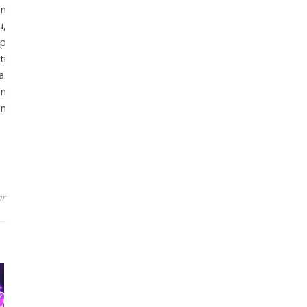
n
u,
up
ti
a.
an
an
ar