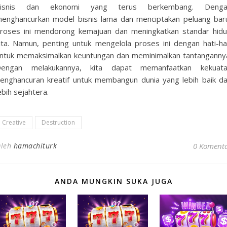
bisnis dan ekonomi yang terus berkembang. Denga
enghancurkan model bisnis lama dan menciptakan peluang bar
roses ini mendorong kemajuan dan meningkatkan standar hid
ita. Namun, penting untuk mengelola proses ini dengan hati-ha
ntuk memaksimalkan keuntungan dan meminimalkan tantanganny
engan melakukannya, kita dapat memanfaatkan kekuat
enghancuran kreatif untuk membangun dunia yang lebih baik d
ebih sejahtera.
Creative
Destruction
leh
hamachiturk
0 Koment
ANDA MUNGKIN SUKA JUGA