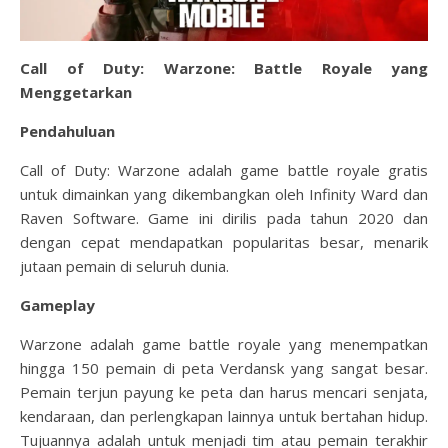
Call of Duty: Warzone: Battle Royale yang
Menggetarkan
Pendahuluan
Call of Duty: Warzone adalah game battle royale gratis
untuk dimainkan yang dikembangkan oleh Infinity Ward dan
Raven Software. Game ini dirilis pada tahun 2020 dan
dengan cepat mendapatkan popularitas besar, menarik
jutaan pemain di seluruh dunia.
Gameplay
Warzone adalah game battle royale yang menempatkan
hingga 150 pemain di peta Verdansk yang sangat besar.
Pemain terjun payung ke peta dan harus mencari senjata,
kendaraan, dan perlengkapan lainnya untuk bertahan hidup.
Tujuannya adalah untuk menjadi tim atau pemain terakhir