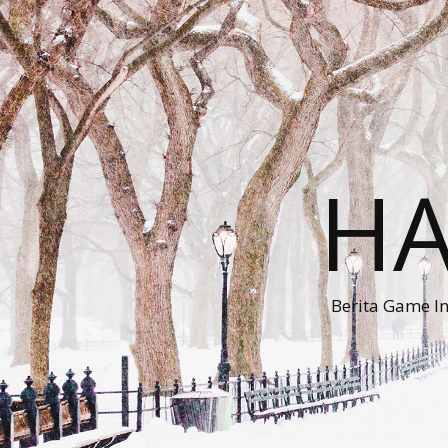
HA
Berita Game I