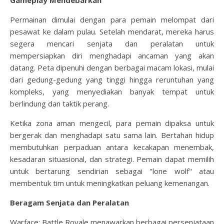
Permainan dimulai dengan para pemain melompat dari
pesawat ke dalam pulau. Setelah mendarat, mereka harus
segera mencari senjata dan peralatan untuk
mempersiapkan diri menghadapi ancaman yang akan
datang. Peta dipenuhi dengan berbagai macam lokasi, mulai
dari gedung-gedung yang tinggi hingga reruntuhan yang
kompleks, yang menyediakan banyak tempat untuk
berlindung dan taktik perang.
Ketika zona aman mengecil, para pemain dipaksa untuk
bergerak dan menghadapi satu sama lain. Bertahan hidup
membutuhkan perpaduan antara kecakapan menembak,
kesadaran situasional, dan strategi. Pemain dapat memilih
untuk bertarung sendirian sebagai "lone wolf" atau
membentuk tim untuk meningkatkan peluang kemenangan.
Beragam Senjata dan Peralatan
Warface: Battle Royale menawarkan berbagai persenjataan