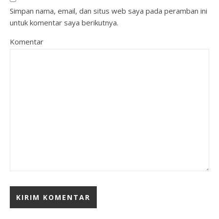
Simpan nama, email, dan situs web saya pada peramban ini
untuk komentar saya berikutnya.
Komentar