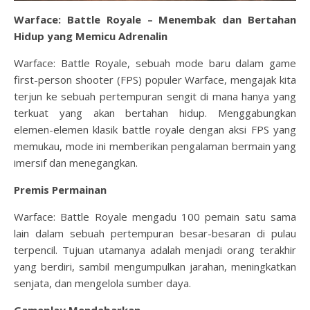
Warface: Battle Royale – Menembak dan Bertahan
Hidup yang Memicu Adrenalin
Warface: Battle Royale, sebuah mode baru dalam game
first-person shooter (FPS) populer Warface, mengajak kita
terjun ke sebuah pertempuran sengit di mana hanya yang
terkuat yang akan bertahan hidup. Menggabungkan
elemen-elemen klasik battle royale dengan aksi FPS yang
memukau, mode ini memberikan pengalaman bermain yang
imersif dan menegangkan.
Premis Permainan
Warface: Battle Royale mengadu 100 pemain satu sama
lain dalam sebuah pertempuran besar-besaran di pulau
terpencil. Tujuan utamanya adalah menjadi orang terakhir
yang berdiri, sambil mengumpulkan jarahan, meningkatkan
senjata, dan mengelola sumber daya.
Gameplay Mendebarkan