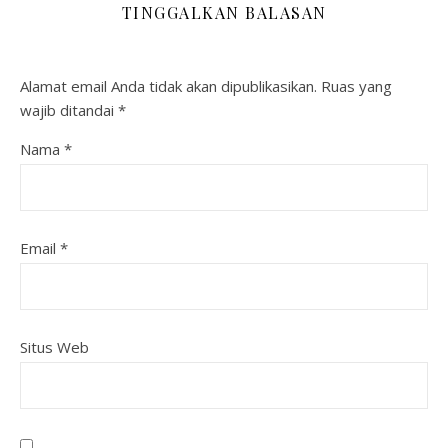
TINGGALKAN BALASAN
Alamat email Anda tidak akan dipublikasikan.
Ruas yang
wajib ditandai
*
Nama
*
Email
*
Situs Web