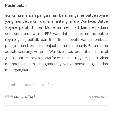
Kesimpulan
Jika kamu mencari pengalaman bermain game battle royale
yang mendebarkan dan menantang, maka Warface: Battle
Royale patut dicoba. Mode ini menghadirkan perpaduan
sempurna antara aksi FPS yang intens, mekanisme battle
royale yang adiktif, dan fitur-fitur inovatif yang membuat
pengalaman bermain menjadi semakin menarik. Entah kamu
adalah seorang veteran Warface atau pendatang baru di
genre battle royale, Warface: Battle Royale pasti akan
memberikan jam-jam gameplay yang menyenangkan dan
menegangkan.
Battle
Royale
Warface
Oleh
hamachiturk
0 Komentar