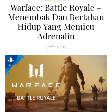
Warface: Battle Royale –
Menembak Dan Bertahan
Hidup Yang Memicu
Adrenalin
April 23, 2024