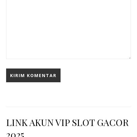
LINK AKUN VIP SLOT GACOR
2025