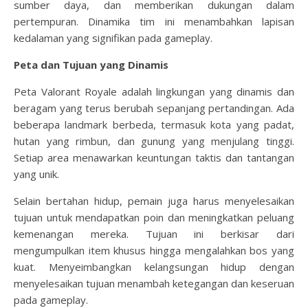
sumber daya, dan memberikan dukungan dalam
pertempuran. Dinamika tim ini menambahkan lapisan
kedalaman yang signifikan pada gameplay.
Peta dan Tujuan yang Dinamis
Peta Valorant Royale adalah lingkungan yang dinamis dan
beragam yang terus berubah sepanjang pertandingan. Ada
beberapa landmark berbeda, termasuk kota yang padat,
hutan yang rimbun, dan gunung yang menjulang tinggi.
Setiap area menawarkan keuntungan taktis dan tantangan
yang unik.
Selain bertahan hidup, pemain juga harus menyelesaikan
tujuan untuk mendapatkan poin dan meningkatkan peluang
kemenangan mereka. Tujuan ini berkisar dari
mengumpulkan item khusus hingga mengalahkan bos yang
kuat. Menyeimbangkan kelangsungan hidup dengan
menyelesaikan tujuan menambah ketegangan dan keseruan
pada gameplay.