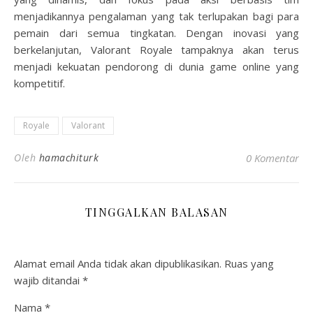
menjadikannya pengalaman yang tak terlupakan bagi para
pemain dari semua tingkatan. Dengan inovasi yang
berkelanjutan, Valorant Royale tampaknya akan terus
menjadi kekuatan pendorong di dunia game online yang
kompetitif.
Royale
Valorant
Oleh
hamachiturk
0 Komentar
TINGGALKAN BALASAN
Alamat email Anda tidak akan dipublikasikan.
Ruas yang
wajib ditandai
*
Nama
*