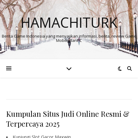
HAMACHITURK
Berita Game Indonesia yang menyajikan informasi, berita, review Game
Mobile danPC
Kumpulan Situs Judi Online Resmi &
Terpercaya 2025
Kunjungi
Slot Gacor Maxwin