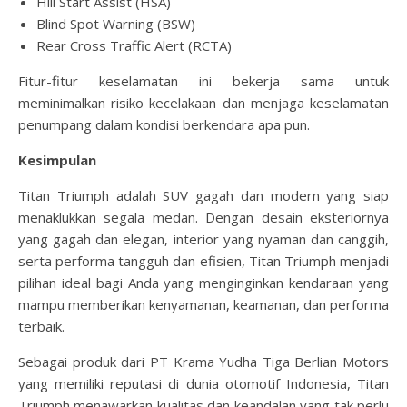
Hill Start Assist (HSA)
Blind Spot Warning (BSW)
Rear Cross Traffic Alert (RCTA)
Fitur-fitur keselamatan ini bekerja sama untuk
meminimalkan risiko kecelakaan dan menjaga keselamatan
penumpang dalam kondisi berkendara apa pun.
Kesimpulan
Titan Triumph adalah SUV gagah dan modern yang siap
menaklukkan segala medan. Dengan desain eksteriornya
yang gagah dan elegan, interior yang nyaman dan canggih,
serta performa tangguh dan efisien, Titan Triumph menjadi
pilihan ideal bagi Anda yang menginginkan kendaraan yang
mampu memberikan kenyamanan, keamanan, dan performa
terbaik.
Sebagai produk dari PT Krama Yudha Tiga Berlian Motors
yang memiliki reputasi di dunia otomotif Indonesia, Titan
Triumph menawarkan kualitas dan keandalan yang tak perlu