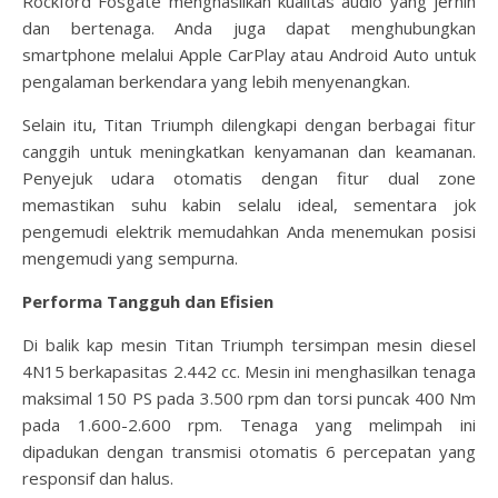
Rockford Fosgate menghasilkan kualitas audio yang jernih
dan bertenaga. Anda juga dapat menghubungkan
smartphone melalui Apple CarPlay atau Android Auto untuk
pengalaman berkendara yang lebih menyenangkan.
Selain itu, Titan Triumph dilengkapi dengan berbagai fitur
canggih untuk meningkatkan kenyamanan dan keamanan.
Penyejuk udara otomatis dengan fitur dual zone
memastikan suhu kabin selalu ideal, sementara jok
pengemudi elektrik memudahkan Anda menemukan posisi
mengemudi yang sempurna.
Performa Tangguh dan Efisien
Di balik kap mesin Titan Triumph tersimpan mesin diesel
4N15 berkapasitas 2.442 cc. Mesin ini menghasilkan tenaga
maksimal 150 PS pada 3.500 rpm dan torsi puncak 400 Nm
pada 1.600-2.600 rpm. Tenaga yang melimpah ini
dipadukan dengan transmisi otomatis 6 percepatan yang
responsif dan halus.