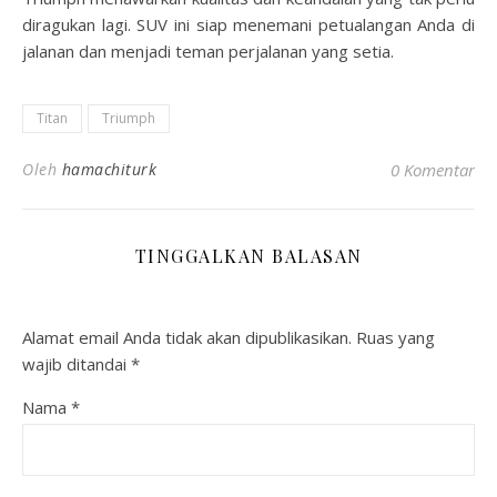
diragukan lagi. SUV ini siap menemani petualangan Anda di
jalanan dan menjadi teman perjalanan yang setia.
Titan
Triumph
Oleh
hamachiturk
0 Komentar
TINGGALKAN BALASAN
Alamat email Anda tidak akan dipublikasikan.
Ruas yang
wajib ditandai
*
Nama
*