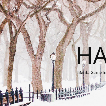
HA
Berita Game I