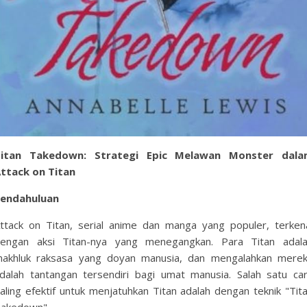
Titan Takedown: Strategi Epic Melawan Monster dala
ttack on Titan
endahuluan
ttack on Titan, serial anime dan manga yang populer, terken
engan aksi Titan-nya yang menegangkan. Para Titan adal
akhluk raksasa yang doyan manusia, dan mengalahkan mere
dalah tantangan tersendiri bagi umat manusia. Salah satu ca
aling efektif untuk menjatuhkan Titan adalah dengan teknik "Tit