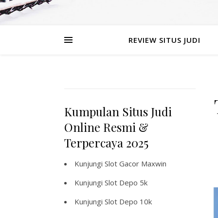
REVIEW SITUS JUDI
Kumpulan Situs Judi
Online Resmi &
Terpercaya 2025
Kunjungi
Slot Gacor Maxwin
Kunjungi
Slot Depo 5k
Kunjungi
Slot Depo 10k