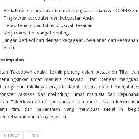
Berlatihlah secara teratur untuk menguasai manuver ODM Gear
Tingkatkan kecepatan dan ketepatan Anda.
Tetap tenang dan fokus di bawah tekanan.
Kerja sama tim sangat penting.
Jangan berkecil hati dengan kegagalan, belajarlah dari kesalahan
Anda.
esimpulan
itan Takedown adalah teknik penting dalam Attack on Titan ya
emungkinkan umat manusia melawan Titan. Dengan menguas
trategi dan taktiknya, prajurit dapat secara efektif menjatuhk
onster raksasa dan melindungi umat manusia dari kepunaha
itan Takedown adalah perpaduan sempurna antara kecerdasa
erja tim, dan keberanian yang membuat serial ini begi
endebarkan dan menginspirasi.
Takedown
Titan