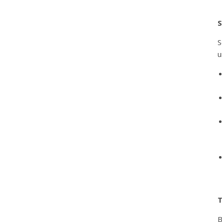
S
S
u
T
B