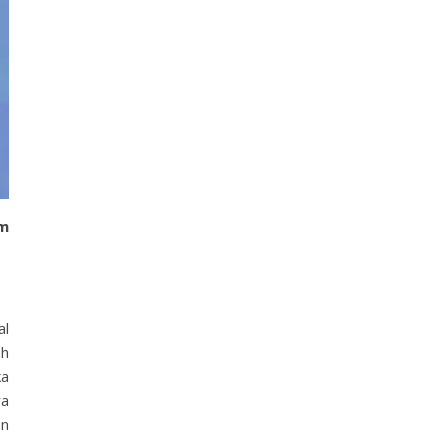
m
al
ah
ka
ra
an