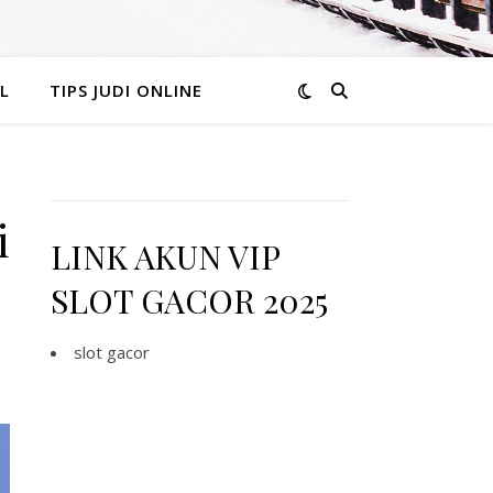
L
TIPS JUDI ONLINE
i
LINK AKUN VIP
SLOT GACOR 2025
slot gacor