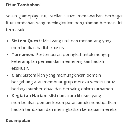
Fitur Tambahan
Selain gameplay inti, Stellar Strike menawarkan berbagai
fitur tambahan yang meningkatkan pengalaman bermain. Ini
termasuk:
Sistem Quest:
Misi yang unik dan menantang yang
memberikan hadiah khusus.
Turnamen:
Pertempuran peringkat untuk menguji
keterampilan pemain dan memenangkan hadiah
eksklusif.
Clan:
Sistem klan yang memungkinkan pemain
bergabung atau membuat grup mereka sendiri untuk
berbagi sumber daya dan bersaing dalam turnamen.
Kegiatan Harian:
Misi dan acara khusus yang
memberikan pemain kesempatan untuk mendapatkan
hadiah tambahan dan meningkatkan kemajuan mereka.
Kesimpulan