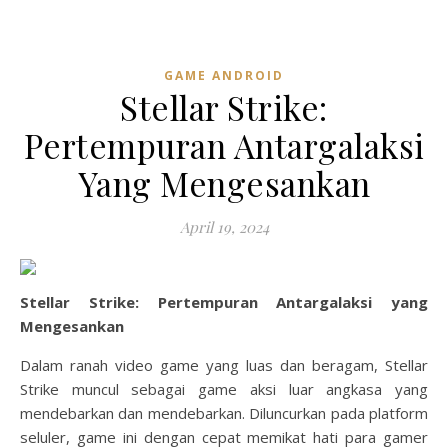
GAME ANDROID
Stellar Strike:
Pertempuran Antargalaksi
Yang Mengesankan
April 19, 2024
Stellar Strike: Pertempuran Antargalaksi yang
Mengesankan
Dalam ranah video game yang luas dan beragam, Stellar
Strike muncul sebagai game aksi luar angkasa yang
mendebarkan dan mendebarkan. Diluncurkan pada platform
seluler, game ini dengan cepat memikat hati para gamer