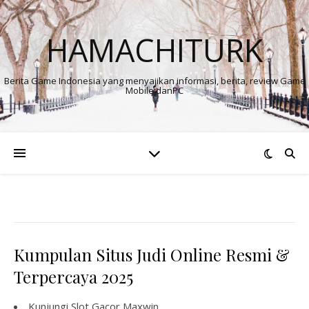
HAMACHITURK
Berita Game Indonesia yang menyajikan informasi, berita, review Game
Mobile danPC
Kumpulan Situs Judi Online Resmi &
Terpercaya 2025
Kunjungi
Slot Gacor Maxwin