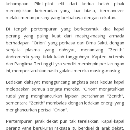
kehampaan. Pilot-pilot elit dari kedua belah pihak
menunjukkan keberanian yang luar biasa, bermanuver
melalui medan perang yang berbahaya dengan cekatan.
Di tengah pertempuran yang berkecamuk, dua kapal
perang yang paling kuat dari masing-masing armada
berhadapan. "Orion" yang perkasa dari Bima Sakti, dengan
senjata plasma yang dahsyat, menantang "Zenith"
Andromeda yang tidak kalah tangguhnya. Kapten Artemis
dan Panglima Tertinggi Lyra sendiri memimpin pertarungan
ini, mempertaruhkan nasib galaksi mereka masing-masing.
Ledakan dahsyat mengguncang angkasa saat kedua kapal
melepaskan semua senjata mereka. "Orion" menjatuhkan
rudal yang menghancurkan lapisan pertahanan "Zenith",
sementara "Zenith" membalas dengan ledakan energi yang
menghancurkan perisai "Orion".
Pertempuran jarak dekat pun tak terelakkan. Kapal-kapal
perang yang berukuran raksasa itu berduel di jarak dekat,