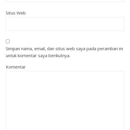
Situs Web
Simpan nama, email, dan situs web saya pada peramban ini
untuk komentar saya berikutnya.
Komentar