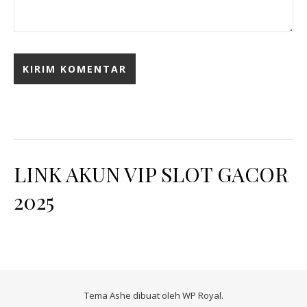
LINK AKUN VIP SLOT GACOR
2025
Tema Ashe dibuat oleh
WP Royal
.