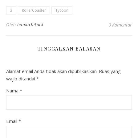
3
RollerCoaster
Tycoon
Oleh
hamachiturk
0 Komentar
TINGGALKAN BALASAN
Alamat email Anda tidak akan dipublikasikan.
Ruas yang
wajib ditandai
*
Nama
*
Email
*