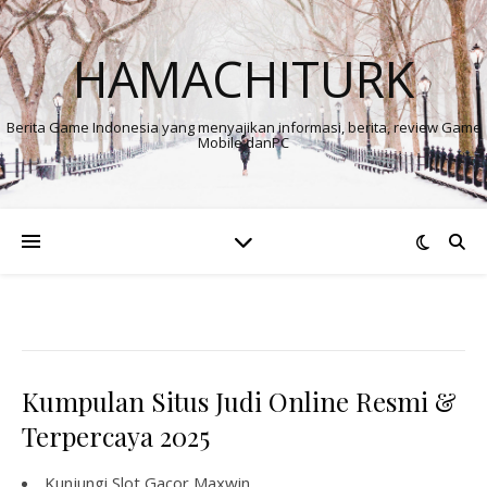
HAMACHITURK
Berita Game Indonesia yang menyajikan informasi, berita, review Game
Mobile danPC
Kumpulan Situs Judi Online Resmi &
Terpercaya 2025
Kunjungi
Slot Gacor Maxwin