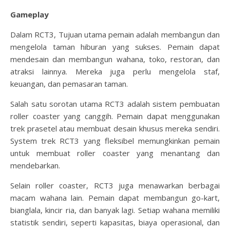
Gameplay
Dalam RCT3, Tujuan utama pemain adalah membangun dan
mengelola taman hiburan yang sukses. Pemain dapat
mendesain dan membangun wahana, toko, restoran, dan
atraksi lainnya. Mereka juga perlu mengelola staf,
keuangan, dan pemasaran taman.
Salah satu sorotan utama RCT3 adalah sistem pembuatan
roller coaster yang canggih. Pemain dapat menggunakan
trek prasetel atau membuat desain khusus mereka sendiri.
System trek RCT3 yang fleksibel memungkinkan pemain
untuk membuat roller coaster yang menantang dan
mendebarkan.
Selain roller coaster, RCT3 juga menawarkan berbagai
macam wahana lain. Pemain dapat membangun go-kart,
bianglala, kincir ria, dan banyak lagi. Setiap wahana memiliki
statistik sendiri, seperti kapasitas, biaya operasional, dan