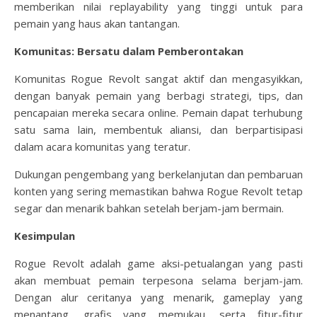
memberikan nilai replayability yang tinggi untuk para
pemain yang haus akan tantangan.
Komunitas: Bersatu dalam Pemberontakan
Komunitas Rogue Revolt sangat aktif dan mengasyikkan,
dengan banyak pemain yang berbagi strategi, tips, dan
pencapaian mereka secara online. Pemain dapat terhubung
satu sama lain, membentuk aliansi, dan berpartisipasi
dalam acara komunitas yang teratur.
Dukungan pengembang yang berkelanjutan dan pembaruan
konten yang sering memastikan bahwa Rogue Revolt tetap
segar dan menarik bahkan setelah berjam-jam bermain.
Kesimpulan
Rogue Revolt adalah game aksi-petualangan yang pasti
akan membuat pemain terpesona selama berjam-jam.
Dengan alur ceritanya yang menarik, gameplay yang
menantang, grafis yang memukau, serta fitur-fitur