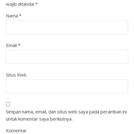
wajib ditandai
*
Nama
*
Email
*
Situs Web
Simpan nama, email, dan situs web saya pada peramban ini
untuk komentar saya berikutnya.
Komentar