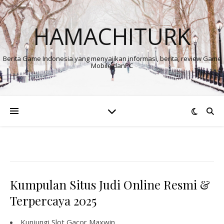
HAMACHITURK
Berita Game Indonesia yang menyajikan informasi, berita, review Game
Mobile danPC
Kumpulan Situs Judi Online Resmi &
Terpercaya 2025
Kunjungi
Slot Gacor Maxwin