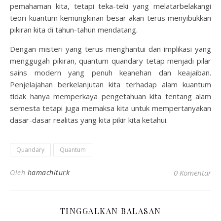
pemahaman kita, tetapi teka-teki yang melatarbelakangi
teori kuantum kemungkinan besar akan terus menyibukkan
pikiran kita di tahun-tahun mendatang.
Dengan misteri yang terus menghantui dan implikasi yang
menggugah pikiran, quantum quandary tetap menjadi pilar
sains modern yang penuh keanehan dan keajaiban.
Penjelajahan berkelanjutan kita terhadap alam kuantum
tidak hanya memperkaya pengetahuan kita tentang alam
semesta tetapi juga memaksa kita untuk mempertanyakan
dasar-dasar realitas yang kita pikir kita ketahui.
Quandary
Quantum
Oleh
hamachiturk
0 Komentar
TINGGALKAN BALASAN