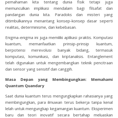
pemahaman kita tentang dunia fisik tetapi juga
memunculkan implikasi mendalam bagi filsafat dan
pandangan dunia kita. Paradoks dan misteri yang
ditimbulkannya menantang konsep-konsep dasar seperti
realitas, determinisme, dan kebebasan.
Enigma-enigma ini juga memiliki aplikasi praktis. Komputasi
kuantum, memanfaatkan prinsip-prinsip kuantum,
berpotensi merevolusi banyak bidang, termasuk
komputasi, komunikasi, dan kriptanalisis. Entanglement
telah digunakan untuk mengembangkan teknik pencitraan
dan sensor yang sensitif dan canggih.
Masa Depan yang Membingungkan: Memahami
Quantum Quandary
Saat dunia kuantum terus mengungkapkan rahasianya yang
membingungkan, para ilmuwan terus bekerja tanpa kenal
lelah untuk mengungkap kegamangan kuantum. Eksperimen
baru dan teori inovatif secara bertahap meluaskan