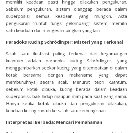
memiliki keadaan pasti hingga dilakukan pengukuran.
Sebelum pengukuran, sistem dianggap berada dalam
superposisi semua keadaan yang mungkin. Akta
pengukuran "runtuh fungsi gelombang" sistem, memilih
satu keadaan dan mengesampingkan yang lain.
Paradoks Kucing Schrödinger: Misteri yang Terkenal
Salah satu ilustrasi paling terkenal dari kegamangan
kuantum adalah paradoks kucing Schrödinger, yang
menggambarkan seekor kucing yang ditempatkan di dalam
kotak bersama dengan mekanisme yang dapat
membunuhnya secara acak. Menurut teori kuantum,
sebelum kotak dibuka, kucing berada dalam keadaan
superposisi, baik hidup maupun mati pada saat yang sama.
Hanya ketika kotak dibuka dan pengukuran dilakukan,
keadaan kucing runtuh ke salah satu kemungkinan.
Interpretasi Berbeda: Mencari Pemahaman