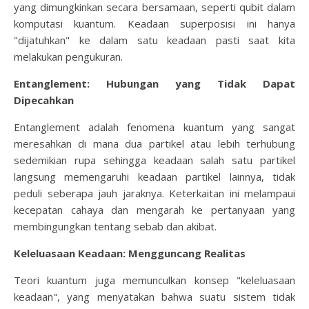
yang dimungkinkan secara bersamaan, seperti qubit dalam
komputasi kuantum. Keadaan superposisi ini hanya
"dijatuhkan" ke dalam satu keadaan pasti saat kita
melakukan pengukuran.
Entanglement: Hubungan yang Tidak Dapat
Dipecahkan
Entanglement adalah fenomena kuantum yang sangat
meresahkan di mana dua partikel atau lebih terhubung
sedemikian rupa sehingga keadaan salah satu partikel
langsung memengaruhi keadaan partikel lainnya, tidak
peduli seberapa jauh jaraknya. Keterkaitan ini melampaui
kecepatan cahaya dan mengarah ke pertanyaan yang
membingungkan tentang sebab dan akibat.
Keleluasaan Keadaan: Mengguncang Realitas
Teori kuantum juga memunculkan konsep "keleluasaan
keadaan", yang menyatakan bahwa suatu sistem tidak