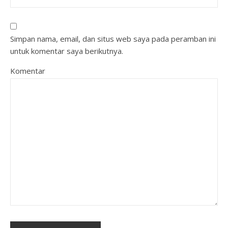
Simpan nama, email, dan situs web saya pada peramban ini
untuk komentar saya berikutnya.
Komentar