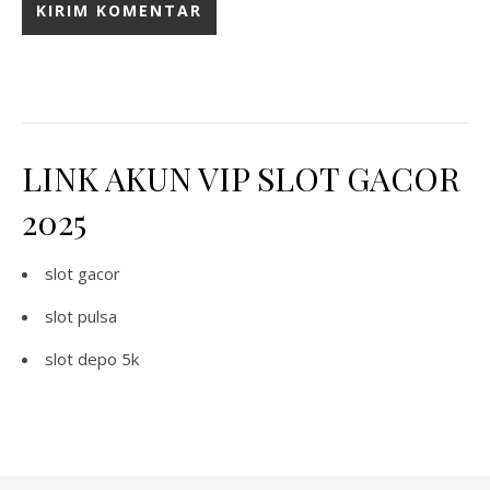
LINK AKUN VIP SLOT GACOR
2025
slot gacor
slot pulsa
slot depo 5k