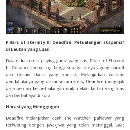
Pillars of Eternity II: Deadfire, Petualangan Ekspansif
di Lautan yang Luas
Dalam dunia role-playing game yang luas, Pillars of Eternity
II: Deadfire menjulang tinggi sebagai karya agung naratif
dan desain dunia yang imersif. Melanjutkan warisan
pendahulunya yang diakui secara kritis, Deadfire mengajak
para pemain ke petualangan epik melalui lautan yang luas
dan berbahaya di Eora.
Narasi yang Menggugah
Deadfire melanjutkan kisah The Watcher, pahlawan yang
terhubung dengan jiwa-jiwa yang telah meninggal. Saat