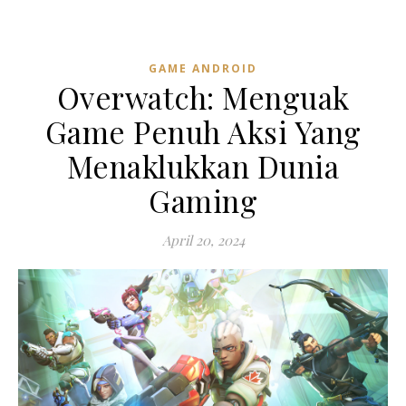
GAME ANDROID
Overwatch: Menguak
Game Penuh Aksi Yang
Menaklukkan Dunia
Gaming
April 20, 2024