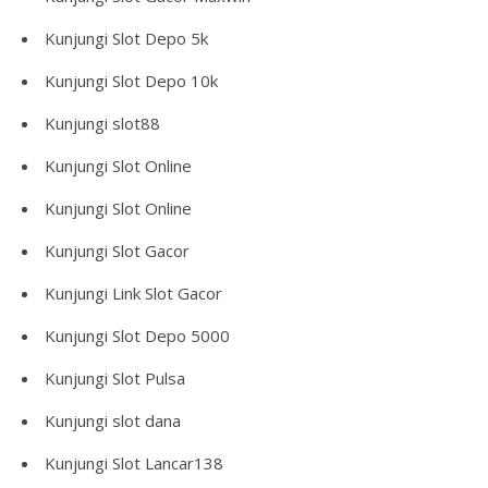
Kunjungi
Slot Depo 5k
Kunjungi
Slot Depo 10k
Kunjungi
slot88
Kunjungi
Slot Online
Kunjungi
Slot Online
Kunjungi
Slot Gacor
Kunjungi
Link Slot Gacor
Kunjungi
Slot Depo 5000
Kunjungi
Slot Pulsa
Kunjungi
slot dana
Kunjungi
Slot Lancar138