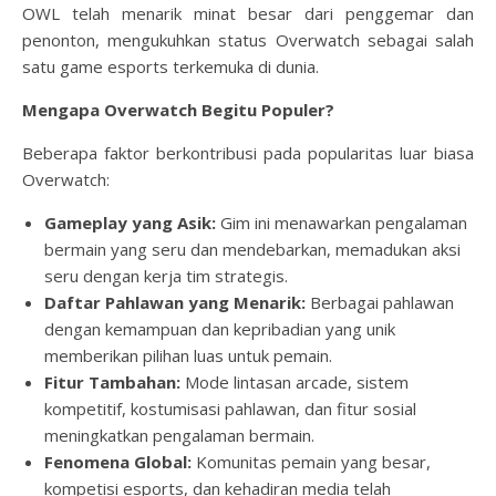
OWL telah menarik minat besar dari penggemar dan
penonton, mengukuhkan status Overwatch sebagai salah
satu game esports terkemuka di dunia.
Mengapa Overwatch Begitu Populer?
Beberapa faktor berkontribusi pada popularitas luar biasa
Overwatch:
Gameplay yang Asik:
Gim ini menawarkan pengalaman
bermain yang seru dan mendebarkan, memadukan aksi
seru dengan kerja tim strategis.
Daftar Pahlawan yang Menarik:
Berbagai pahlawan
dengan kemampuan dan kepribadian yang unik
memberikan pilihan luas untuk pemain.
Fitur Tambahan:
Mode lintasan arcade, sistem
kompetitif, kostumisasi pahlawan, dan fitur sosial
meningkatkan pengalaman bermain.
Fenomena Global:
Komunitas pemain yang besar,
kompetisi esports, dan kehadiran media telah