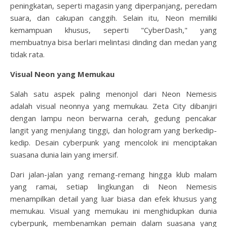
peningkatan, seperti magasin yang diperpanjang, peredam
suara, dan cakupan canggih. Selain itu, Neon memiliki
kemampuan khusus, seperti "CyberDash," yang
membuatnya bisa berlari melintasi dinding dan medan yang
tidak rata.
Visual Neon yang Memukau
Salah satu aspek paling menonjol dari Neon Nemesis
adalah visual neonnya yang memukau. Zeta City dibanjiri
dengan lampu neon berwarna cerah, gedung pencakar
langit yang menjulang tinggi, dan hologram yang berkedip-
kedip. Desain cyberpunk yang mencolok ini menciptakan
suasana dunia lain yang imersif.
Dari jalan-jalan yang remang-remang hingga klub malam
yang ramai, setiap lingkungan di Neon Nemesis
menampilkan detail yang luar biasa dan efek khusus yang
memukau. Visual yang memukau ini menghidupkan dunia
cyberpunk, membenamkan pemain dalam suasana yang