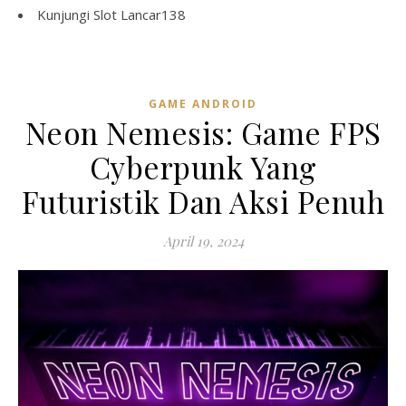
Kunjungi
Slot Lancar138
GAME ANDROID
Neon Nemesis: Game FPS
Cyberpunk Yang
Futuristik Dan Aksi Penuh
April 19, 2024