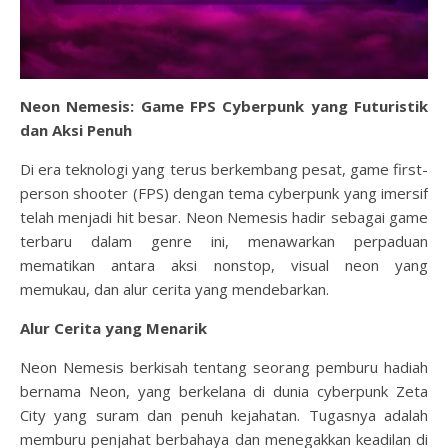
Neon Nemesis: Game FPS Cyberpunk yang Futuristik
dan Aksi Penuh
Di era teknologi yang terus berkembang pesat, game first-
person shooter (FPS) dengan tema cyberpunk yang imersif
telah menjadi hit besar. Neon Nemesis hadir sebagai game
terbaru dalam genre ini, menawarkan perpaduan
mematikan antara aksi nonstop, visual neon yang
memukau, dan alur cerita yang mendebarkan.
Alur Cerita yang Menarik
Neon Nemesis berkisah tentang seorang pemburu hadiah
bernama Neon, yang berkelana di dunia cyberpunk Zeta
City yang suram dan penuh kejahatan. Tugasnya adalah
memburu penjahat berbahaya dan menegakkan keadilan di