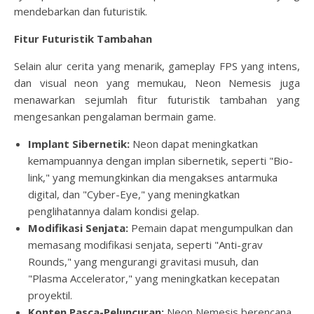
mendebarkan dan futuristik.
Fitur Futuristik Tambahan
Selain alur cerita yang menarik, gameplay FPS yang intens,
dan visual neon yang memukau, Neon Nemesis juga
menawarkan sejumlah fitur futuristik tambahan yang
mengesankan pengalaman bermain game.
Implant Sibernetik:
Neon dapat meningkatkan
kemampuannya dengan implan sibernetik, seperti "Bio-
link," yang memungkinkan dia mengakses antarmuka
digital, dan "Cyber-Eye," yang meningkatkan
penglihatannya dalam kondisi gelap.
Modifikasi Senjata:
Pemain dapat mengumpulkan dan
memasang modifikasi senjata, seperti "Anti-grav
Rounds," yang mengurangi gravitasi musuh, dan
"Plasma Accelerator," yang meningkatkan kecepatan
proyektil.
Konten Pasca-Peluncuran:
Neon Nemesis berencana