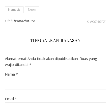
Nemesis
Neon
Oleh
hamachiturk
0 Komentar
TINGGALKAN BALASAN
Alamat email Anda tidak akan dipublikasikan.
Ruas yang
wajib ditandai
*
Nama
*
Email
*