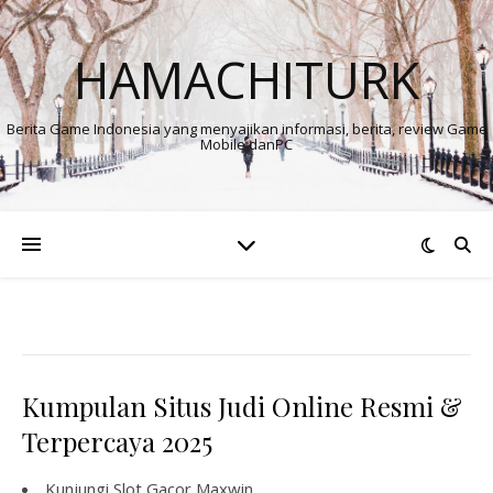
HAMACHITURK
Berita Game Indonesia yang menyajikan informasi, berita, review Game
Mobile danPC
Kumpulan Situs Judi Online Resmi &
Terpercaya 2025
Kunjungi
Slot Gacor Maxwin