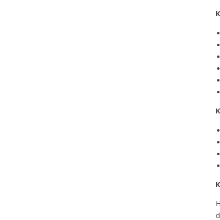
K
K
K
H
d