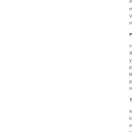
P
m
V
m
P
H
B
y
p
k
p
m
T
K
h
m