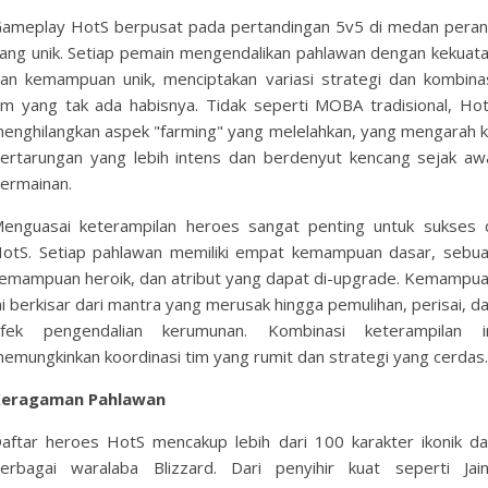
ameplay HotS berpusat pada pertandingan 5v5 di medan pera
ang unik. Setiap pemain mengendalikan pahlawan dengan kekuat
an kemampuan unik, menciptakan variasi strategi dan kombina
im yang tak ada habisnya. Tidak seperti MOBA tradisional, Ho
enghilangkan aspek "farming" yang melelahkan, yang mengarah 
ertarungan yang lebih intens dan berdenyut kencang sejak aw
ermainan.
enguasai keterampilan heroes sangat penting untuk sukses 
otS. Setiap pahlawan memiliki empat kemampuan dasar, sebu
emampuan heroik, dan atribut yang dapat di-upgrade. Kemampu
ni berkisar dari mantra yang merusak hingga pemulihan, perisai, d
fek pengendalian kerumunan. Kombinasi keterampilan i
emungkinkan koordinasi tim yang rumit dan strategi yang cerdas.
eragaman Pahlawan
aftar heroes HotS mencakup lebih dari 100 karakter ikonik da
erbagai waralaba Blizzard. Dari penyihir kuat seperti Jai