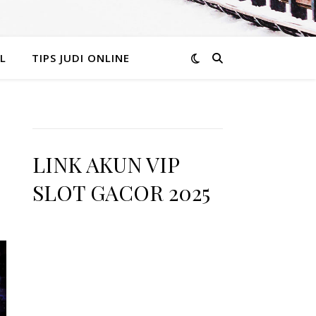
L
TIPS JUDI ONLINE
LINK AKUN VIP
SLOT GACOR 2025