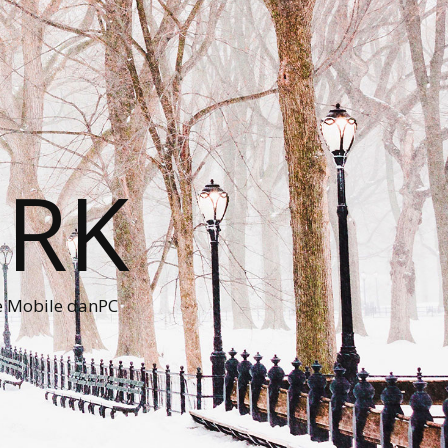
URK
e Mobile danPC