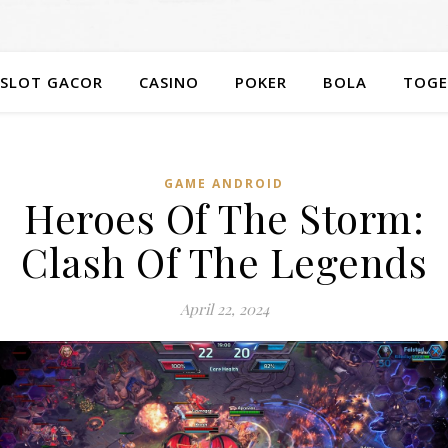
SLOT GACOR
CASINO
POKER
BOLA
TOGE
GAME ANDROID
Heroes Of The Storm:
Clash Of The Legends
April 22, 2024