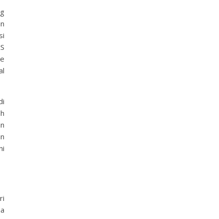
ng
an
si
tS
ke
al
di
ah
an
an
ni
ri
na