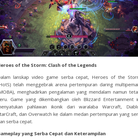
eroes of the Storm: Clash of the Legends
alam lanskap video game serba cepat, Heroes of the Sto
HotS) telah menggebrak arena pertempuran daring multipema
MOBA), menghadirkan pengalaman yang mendalam namun tet
eru. Game yang dikembangkan oleh Blizzard Entertainment i
enyatukan pahlawan ikonik dari waralaba Warcraft, Diabl
tarCraft, dan Overwatch ke dalam medan pertempuran yang se
an serba cepat.
ameplay yang Serba Cepat dan Keterampilan