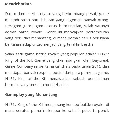
Mendebarkan
Dalam dunia serba digital yang berkembang pesat, game
menjadi salah satu hiburan yang digemari banyak orang.
Beragam genre game terus bermunculan, salah satunya
adalah battle royale. Genre ini menyajikan pertempuran
yang seru dan menantang, di mana pemain harus berusaha
bertahan hidup untuk menjadi yang terakhir berdiri.
Salah satu game battle royale yang populer adalah H1Z1:
King of the Kill. Game yang dikembangkan oleh Daybreak
Game Company ini pertama kali dirilis pada tahun 2015 dan
mendapat banyak respons positif dari para penikmat game.
H1Z1: King of the Kill menawarkan sebuah pengalaman
bermain yang unik dan mendebarkan.
Gameplay yang Menantang
H1Z1: King of the Kill mengusung konsep battle royale, di
mana seratus pemain dilempar ke sebuah pulau terpencil.