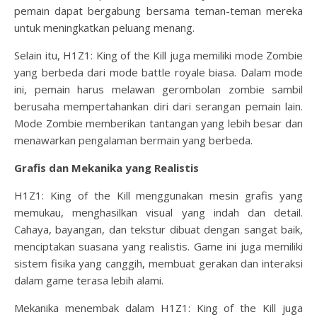
pemain dapat bergabung bersama teman-teman mereka
untuk meningkatkan peluang menang.
Selain itu, H1Z1: King of the Kill juga memiliki mode Zombie
yang berbeda dari mode battle royale biasa. Dalam mode
ini, pemain harus melawan gerombolan zombie sambil
berusaha mempertahankan diri dari serangan pemain lain.
Mode Zombie memberikan tantangan yang lebih besar dan
menawarkan pengalaman bermain yang berbeda.
Grafis dan Mekanika yang Realistis
H1Z1: King of the Kill menggunakan mesin grafis yang
memukau, menghasilkan visual yang indah dan detail.
Cahaya, bayangan, dan tekstur dibuat dengan sangat baik,
menciptakan suasana yang realistis. Game ini juga memiliki
sistem fisika yang canggih, membuat gerakan dan interaksi
dalam game terasa lebih alami.
Mekanika menembak dalam H1Z1: King of the Kill juga