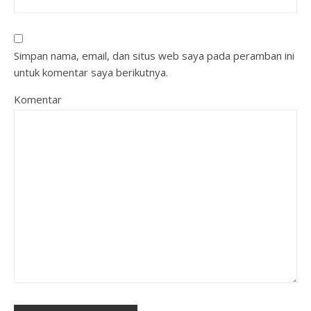
Simpan nama, email, dan situs web saya pada peramban ini
untuk komentar saya berikutnya.
Komentar