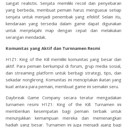
sangat realistis. Senjata memiliki recoil dan penyebaran
yang berbeda, membuat pemain harus menguasai setiap
senjata untuk menjadi penembak yang efektif. Selain itu,
kendaraan yang tersedia dalam game dapat digunakan
untuk menjelajahi map dengan cepat dan melakukan
serangan mendadak.
Komunitas yang Aktif dan Turnnamen Resmi
H1Z1: King of the Kill memiliki komunitas yang besar dan
aktif. Para pemain berkumpul di forum, grup media sosial,
dan streaming platform untuk berbagi strategi, tips, dan
sekadar nongkrong. Komunitas ini menciptakan ikatan yang
kuat antara para pemain, membuat game ini semakin seru.
Daybreak Game Company secara teratur mengadakan
turnamen resmi H1Z1: King of the Kill. Turnamen ini
memberikan kesempatan bagi pemain terbaik untuk
menunjukkan kemampuan mereka dan memenangkan
hadiah yang besar. Turnamen ini juga menjadi ajang bagi