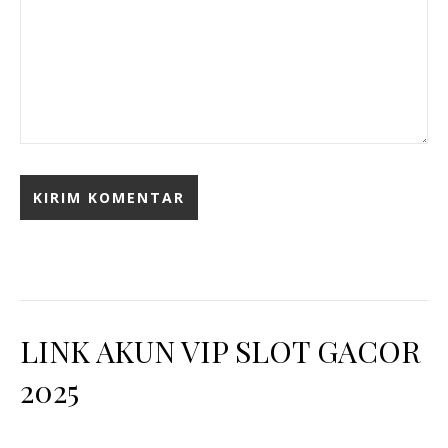
LINK AKUN VIP SLOT GACOR
2025