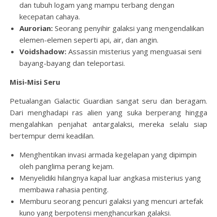
dan tubuh logam yang mampu terbang dengan
kecepatan cahaya.
Aurorian:
Seorang penyihir galaksi yang mengendalikan
elemen-elemen seperti api, air, dan angin.
Voidshadow:
Assassin misterius yang menguasai seni
bayang-bayang dan teleportasi.
Misi-Misi Seru
Petualangan Galactic Guardian sangat seru dan beragam.
Dari menghadapi ras alien yang suka berperang hingga
mengalahkan penjahat antargalaksi, mereka selalu siap
bertempur demi keadilan.
Menghentikan invasi armada kegelapan yang dipimpin
oleh panglima perang kejam.
Menyelidiki hilangnya kapal luar angkasa misterius yang
membawa rahasia penting.
Memburu seorang pencuri galaksi yang mencuri artefak
kuno yang berpotensi menghancurkan galaksi.