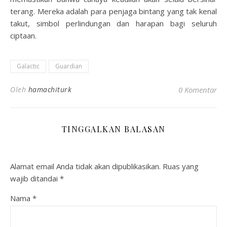
terang. Mereka adalah para penjaga bintang yang tak kenal
takut, simbol perlindungan dan harapan bagi seluruh
ciptaan.
Galactic
Guardian
Oleh
hamachiturk
0 Komentar
TINGGALKAN BALASAN
Alamat email Anda tidak akan dipublikasikan.
Ruas yang
wajib ditandai
*
Nama
*