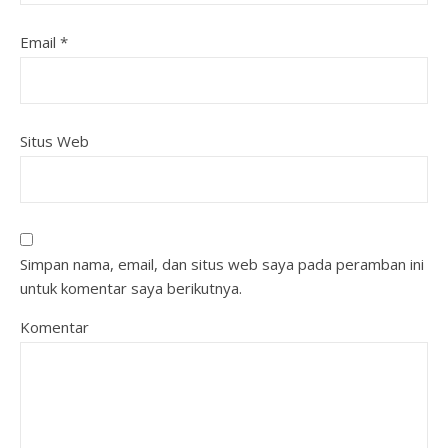
Email
*
Situs Web
Simpan nama, email, dan situs web saya pada peramban ini
untuk komentar saya berikutnya.
Komentar