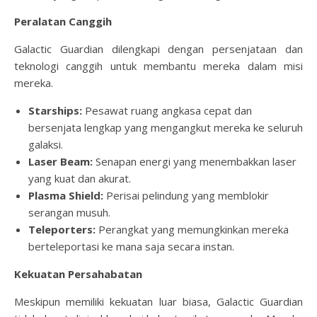
Peralatan Canggih
Galactic Guardian dilengkapi dengan persenjataan dan
teknologi canggih untuk membantu mereka dalam misi
mereka.
Starships:
Pesawat ruang angkasa cepat dan
bersenjata lengkap yang mengangkut mereka ke seluruh
galaksi.
Laser Beam:
Senapan energi yang menembakkan laser
yang kuat dan akurat.
Plasma Shield:
Perisai pelindung yang memblokir
serangan musuh.
Teleporters:
Perangkat yang memungkinkan mereka
berteleportasi ke mana saja secara instan.
Kekuatan Persahabatan
Meskipun memiliki kekuatan luar biasa, Galactic Guardian