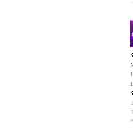
S
I
J