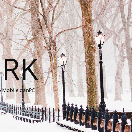
URK
e Mobile danPC