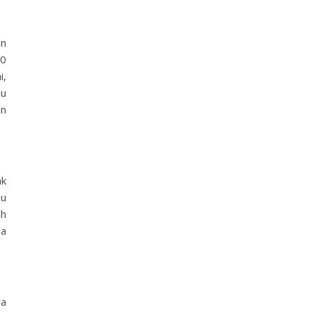
an
00
i,
mu
an
ak
mu
ih
sa
ya