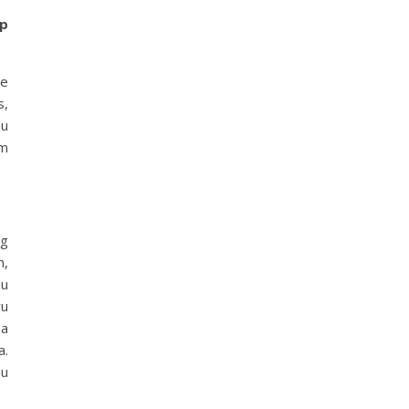
ap
me
s,
mu
am
ng
h,
mu
ru
sa
a.
mu