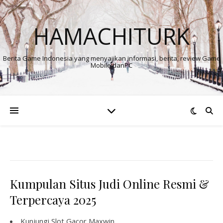
HAMACHITURK
Berita Game Indonesia yang menyajikan informasi, berita, review Game
Mobile danPC
Kumpulan Situs Judi Online Resmi &
Terpercaya 2025
Kunjungi
Slot Gacor Maxwin