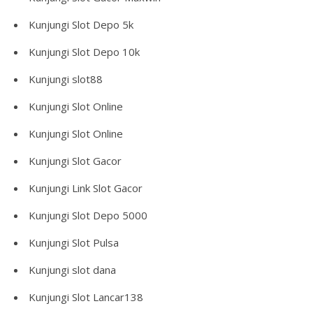
Kunjungi
Slot Depo 5k
Kunjungi
Slot Depo 10k
Kunjungi
slot88
Kunjungi
Slot Online
Kunjungi
Slot Online
Kunjungi
Slot Gacor
Kunjungi
Link Slot Gacor
Kunjungi
Slot Depo 5000
Kunjungi
Slot Pulsa
Kunjungi
slot dana
Kunjungi
Slot Lancar138