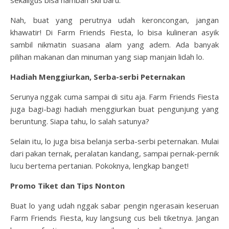
sekaligus bisa nambah skil baru.
Nah, buat yang perutnya udah keroncongan, jangan
khawatir! Di Farm Friends Fiesta, lo bisa kulineran asyik
sambil nikmatin suasana alam yang adem. Ada banyak
pilihan makanan dan minuman yang siap manjain lidah lo.
Hadiah Menggiurkan, Serba-serbi Peternakan
Serunya nggak cuma sampai di situ aja. Farm Friends Fiesta
juga bagi-bagi hadiah menggiurkan buat pengunjung yang
beruntung. Siapa tahu, lo salah satunya?
Selain itu, lo juga bisa belanja serba-serbi peternakan. Mulai
dari pakan ternak, peralatan kandang, sampai pernak-pernik
lucu bertema pertanian. Pokoknya, lengkap banget!
Promo Tiket dan Tips Nonton
Buat lo yang udah nggak sabar pengin ngerasain keseruan
Farm Friends Fiesta, kuy langsung cus beli tiketnya. Jangan