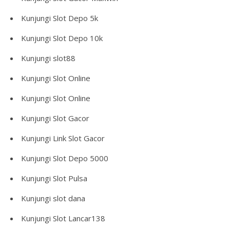
Kunjungi
Slot Depo 5k
Kunjungi
Slot Depo 10k
Kunjungi
slot88
Kunjungi
Slot Online
Kunjungi
Slot Online
Kunjungi
Slot Gacor
Kunjungi
Link Slot Gacor
Kunjungi
Slot Depo 5000
Kunjungi
Slot Pulsa
Kunjungi
slot dana
Kunjungi
Slot Lancar138