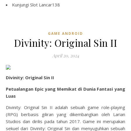
Kunjungi
Slot Lancar138
GAME ANDROID
Divinity: Original Sin II
April 20, 2024
Divinity: Original Sin II
Petualangan Epic yang Memikat di Dunia Fantasi yang
Luas
Divinity: Original Sin II adalah sebuah game role-playing
(RPG) berbasis giliran yang dikembangkan oleh Larian
Studios dan dirilis pada tahun 2017. Game ini merupakan
sekuel dari Divinity: Original Sin dan menyuguhkan sebuah