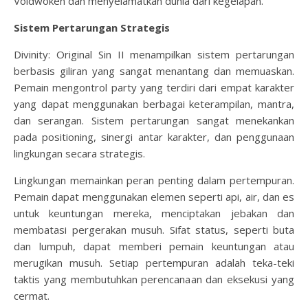
Voidwoken dan menyelamatkan dunia dari kegelapan.
Sistem Pertarungan Strategis
Divinity: Original Sin II menampilkan sistem pertarungan
berbasis giliran yang sangat menantang dan memuaskan.
Pemain mengontrol party yang terdiri dari empat karakter
yang dapat menggunakan berbagai keterampilan, mantra,
dan serangan. Sistem pertarungan sangat menekankan
pada positioning, sinergi antar karakter, dan penggunaan
lingkungan secara strategis.
Lingkungan memainkan peran penting dalam pertempuran.
Pemain dapat menggunakan elemen seperti api, air, dan es
untuk keuntungan mereka, menciptakan jebakan dan
membatasi pergerakan musuh. Sifat status, seperti buta
dan lumpuh, dapat memberi pemain keuntungan atau
merugikan musuh. Setiap pertempuran adalah teka-teki
taktis yang membutuhkan perencanaan dan eksekusi yang
cermat.