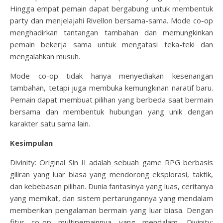
Hingga empat pemain dapat bergabung untuk membentuk
party dan menjelajahi Rivellon bersama-sama. Mode co-op
menghadirkan tantangan tambahan dan memungkinkan
pemain bekerja sama untuk mengatasi teka-teki dan
mengalahkan musuh.
Mode co-op tidak hanya menyediakan kesenangan
tambahan, tetapi juga membuka kemungkinan naratif baru.
Pemain dapat membuat pilihan yang berbeda saat bermain
bersama dan membentuk hubungan yang unik dengan
karakter satu sama lain.
Kesimpulan
Divinity: Original Sin II adalah sebuah game RPG berbasis
giliran yang luar biasa yang mendorong eksplorasi, taktik,
dan kebebasan pilihan. Dunia fantasinya yang luas, ceritanya
yang memikat, dan sistem pertarungannya yang mendalam
memberikan pengalaman bermain yang luar biasa. Dengan
fitur co-op multipemainnya yang mendalam, Divinity: