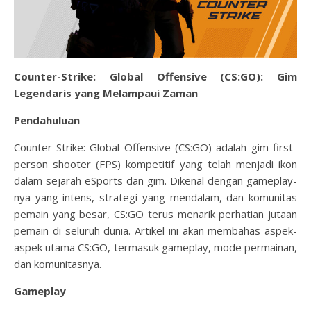
Counter-Strike: Global Offensive (CS:GO): Gim
Legendaris yang Melampaui Zaman
Pendahuluan
Counter-Strike: Global Offensive (CS:GO) adalah gim first-
person shooter (FPS) kompetitif yang telah menjadi ikon
dalam sejarah eSports dan gim. Dikenal dengan gameplay-
nya yang intens, strategi yang mendalam, dan komunitas
pemain yang besar, CS:GO terus menarik perhatian jutaan
pemain di seluruh dunia. Artikel ini akan membahas aspek-
aspek utama CS:GO, termasuk gameplay, mode permainan,
dan komunitasnya.
Gameplay