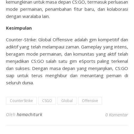
kemungkinan untuk masa depan CS:GO, termasuk perluasan
mode permainan, penambahan fitur baru, dan kolaborasi
dengan waralaba lain.
Kesimpulan
Counter-Strike: Global Offensive adalah gim kompetitif dan
adiktif yang telah melampaui zaman. Gameplay yang intens,
beragam mode permainan, dan komunitas yang aktif telah
menjadikan CS:GO salah satu gim eSports paling terkenal
dan sukses. Dengan masa depan yang menjanjikan, CS:GO
siap untuk terus menghibur dan menantang pemain di
seluruh dunia.
CounterStrike
CSGO
Global
Offensive
Oleh
hamachiturk
0 Komentar