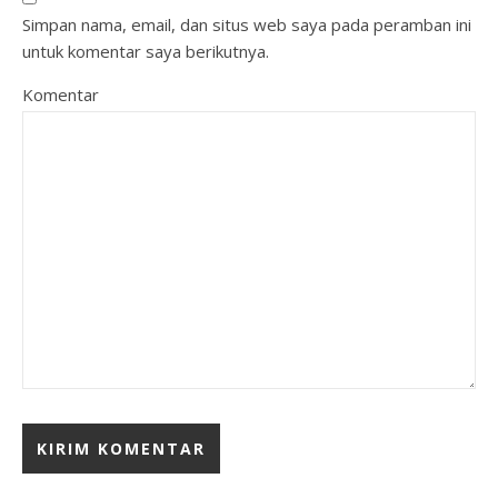
Simpan nama, email, dan situs web saya pada peramban ini
untuk komentar saya berikutnya.
Komentar