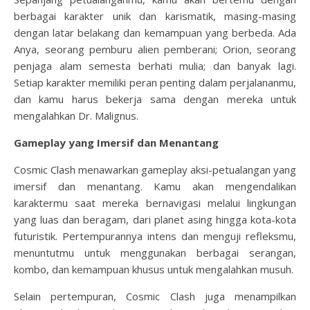
berbagai karakter unik dan karismatik, masing-masing
dengan latar belakang dan kemampuan yang berbeda. Ada
Anya, seorang pemburu alien pemberani; Orion, seorang
penjaga alam semesta berhati mulia; dan banyak lagi.
Setiap karakter memiliki peran penting dalam perjalananmu,
dan kamu harus bekerja sama dengan mereka untuk
mengalahkan Dr. Malignus.
Gameplay yang Imersif dan Menantang
Cosmic Clash menawarkan gameplay aksi-petualangan yang
imersif dan menantang. Kamu akan mengendalikan
karaktermu saat mereka bernavigasi melalui lingkungan
yang luas dan beragam, dari planet asing hingga kota-kota
futuristik. Pertempurannya intens dan menguji refleksmu,
menuntutmu untuk menggunakan berbagai serangan,
kombo, dan kemampuan khusus untuk mengalahkan musuh.
Selain pertempuran, Cosmic Clash juga menampilkan