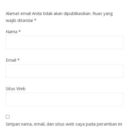
Alamat email Anda tidak akan dipublikasikan.
Ruas yang
wajib ditandai
*
Nama
*
Email
*
Situs Web
Simpan nama, email, dan situs web saya pada peramban ini