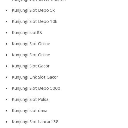
Kunjungi
Slot Depo 5k
Kunjungi
Slot Depo 10k
Kunjungi
slot88
Kunjungi
Slot Online
Kunjungi
Slot Online
Kunjungi
Slot Gacor
Kunjungi
Link Slot Gacor
Kunjungi
Slot Depo 5000
Kunjungi
Slot Pulsa
Kunjungi
slot dana
Kunjungi
Slot Lancar138