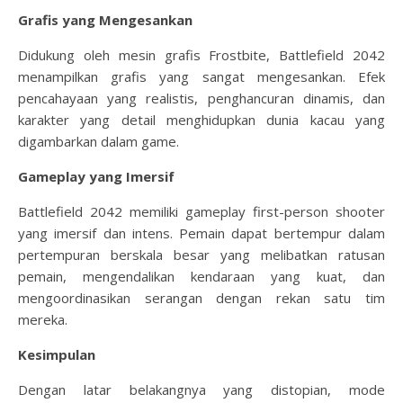
Grafis yang Mengesankan
Didukung oleh mesin grafis Frostbite, Battlefield 2042
menampilkan grafis yang sangat mengesankan. Efek
pencahayaan yang realistis, penghancuran dinamis, dan
karakter yang detail menghidupkan dunia kacau yang
digambarkan dalam game.
Gameplay yang Imersif
Battlefield 2042 memiliki gameplay first-person shooter
yang imersif dan intens. Pemain dapat bertempur dalam
pertempuran berskala besar yang melibatkan ratusan
pemain, mengendalikan kendaraan yang kuat, dan
mengoordinasikan serangan dengan rekan satu tim
mereka.
Kesimpulan
Dengan latar belakangnya yang distopian, mode