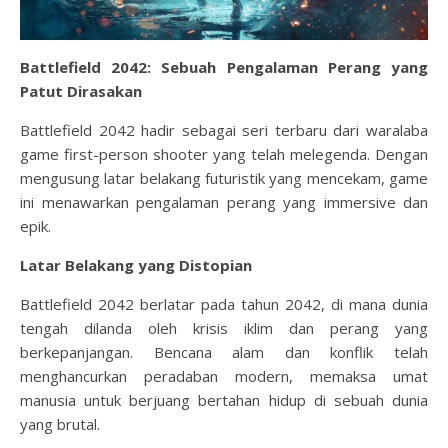
Battlefield 2042: Sebuah Pengalaman Perang yang
Patut Dirasakan
Battlefield 2042 hadir sebagai seri terbaru dari waralaba
game first-person shooter yang telah melegenda. Dengan
mengusung latar belakang futuristik yang mencekam, game
ini menawarkan pengalaman perang yang immersive dan
epik.
Latar Belakang yang Distopian
Battlefield 2042 berlatar pada tahun 2042, di mana dunia
tengah dilanda oleh krisis iklim dan perang yang
berkepanjangan. Bencana alam dan konflik telah
menghancurkan peradaban modern, memaksa umat
manusia untuk berjuang bertahan hidup di sebuah dunia
yang brutal.