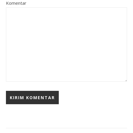
Komentar