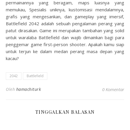
permainannya yang beragam, maps luasnya yang
memukau, Spesialis uniknya, kustomisasi mendalamnya,
grafis yang mengesankan, dan gameplay yang imersif,
Battlefield 2042 adalah sebuah pengalaman perang yang
patut dirasakan. Game ini merupakan tambahan yang solid
untuk waralaba Battlefield dan wajib dimainkan bagi para
penggemar game first-person shooter. Apakah kamu siap
untuk terjun ke dalam medan perang masa depan yang
kacau?
2042
Battlefield
Oleh
hamachiturk
0 Komentar
TINGGALKAN BALASAN