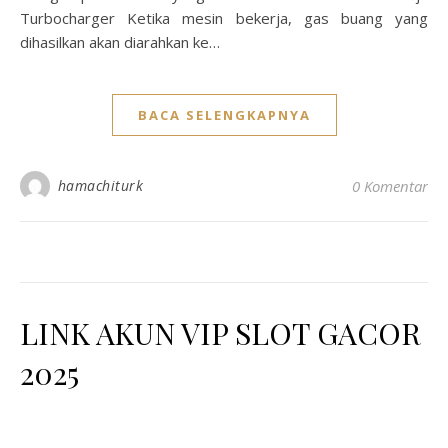
Turbocharger Ketika mesin bekerja, gas buang yang
dihasilkan akan diarahkan ke…
BACA SELENGKAPNYA
hamachiturk
0 Komentar
LINK AKUN VIP SLOT GACOR
2025