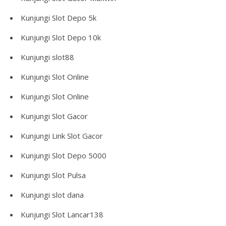
Kunjungi
Slot Depo 5k
Kunjungi
Slot Depo 10k
Kunjungi
slot88
Kunjungi
Slot Online
Kunjungi
Slot Online
Kunjungi
Slot Gacor
Kunjungi
Link Slot Gacor
Kunjungi
Slot Depo 5000
Kunjungi
Slot Pulsa
Kunjungi
slot dana
Kunjungi
Slot Lancar138