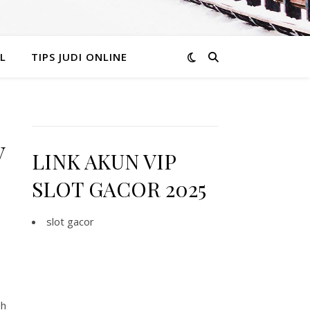
L
TIPS JUDI ONLINE
y
LINK AKUN VIP
SLOT GACOR 2025
slot gacor
uh