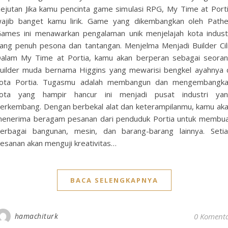
ejutan Jika kamu pencinta game simulasi RPG, My Time at Port
ajib banget kamu lirik. Game yang dikembangkan oleh Path
ames ini menawarkan pengalaman unik menjelajah kota indust
ang penuh pesona dan tantangan. Menjelma Menjadi Builder Cil
alam My Time at Portia, kamu akan berperan sebagai seora
uilder muda bernama Higgins yang mewarisi bengkel ayahnya 
ota Portia. Tugasmu adalah membangun dan mengembangk
ota yang hampir hancur ini menjadi pusat industri ya
erkembang. Dengan berbekal alat dan keterampilanmu, kamu ak
enerima beragam pesanan dari penduduk Portia untuk membu
erbagai bangunan, mesin, dan barang-barang lainnya. Seti
esanan akan menguji kreativitas…
BACA SELENGKAPNYA
hamachiturk
0 Koment