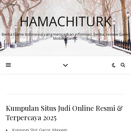
HAMACHITURK
Berita Game Indonesia yang menyajikan informasi, berita, review Game
Mobile danPC
Kumpulan Situs Judi Online Resmi &
Terpercaya 2025
Kunjungi
Slot Gacor Maxwin