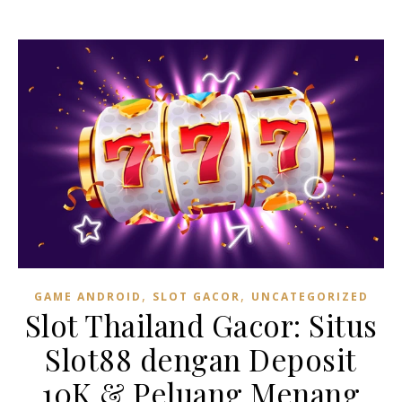
,
,
GAME ANDROID
SLOT GACOR
UNCATEGORIZED
Slot Thailand Gacor: Situs
Slot88 dengan Deposit
10K & Peluang Menang