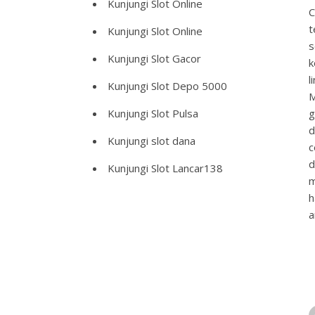
Kunjungi
Slot Online
C
t
Kunjungi
Slot Online
s
Kunjungi
Slot Gacor
k
l
Kunjungi
Slot Depo 5000
M
Kunjungi
Slot Pulsa
g
d
Kunjungi
slot dana
c
d
Kunjungi
Slot Lancar138
m
h
a