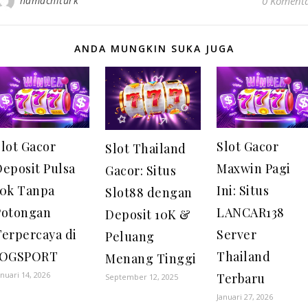
hamachiturk
0 Koment
ANDA MUNGKIN SUKA JUGA
lot Gacor
Slot Gacor
Slot Thailand
Deposit Pulsa
Maxwin Pagi
Gacor: Situs
10k Tanpa
Ini: Situs
Slot88 dengan
Potongan
LANCAR138
Deposit 10K &
Terpercaya di
Server
Peluang
IOGSPORT
Thailand
Menang Tinggi
anuari 14, 2026
Terbaru
September 12, 2025
Januari 27, 2026