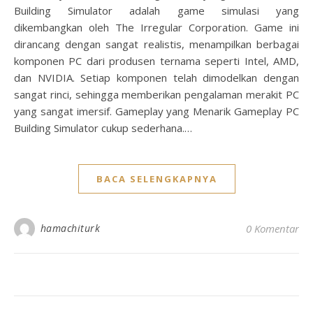
Building Simulator adalah game simulasi yang
dikembangkan oleh The Irregular Corporation. Game ini
dirancang dengan sangat realistis, menampilkan berbagai
komponen PC dari produsen ternama seperti Intel, AMD,
dan NVIDIA. Setiap komponen telah dimodelkan dengan
sangat rinci, sehingga memberikan pengalaman merakit PC
yang sangat imersif. Gameplay yang Menarik Gameplay PC
Building Simulator cukup sederhana.…
BACA SELENGKAPNYA
hamachiturk
0 Komentar