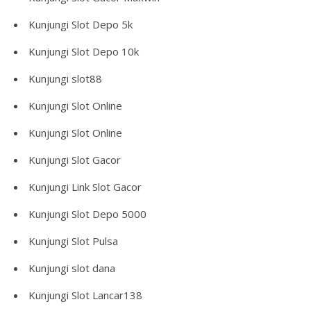
Kunjungi
Slot Depo 5k
Kunjungi
Slot Depo 10k
Kunjungi
slot88
Kunjungi
Slot Online
Kunjungi
Slot Online
Kunjungi
Slot Gacor
Kunjungi
Link Slot Gacor
Kunjungi
Slot Depo 5000
Kunjungi
Slot Pulsa
Kunjungi
slot dana
Kunjungi
Slot Lancar138