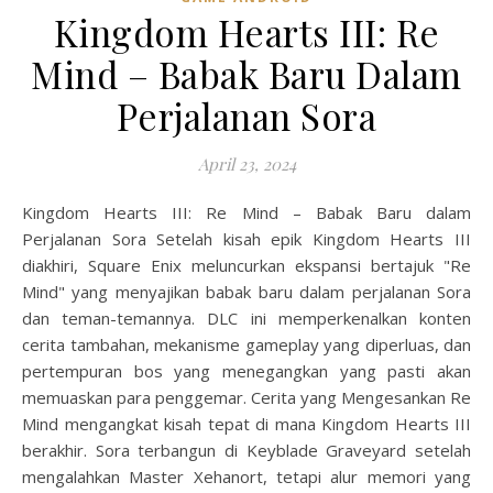
Kingdom Hearts III: Re
Mind – Babak Baru Dalam
Perjalanan Sora
April 23, 2024
Kingdom Hearts III: Re Mind – Babak Baru dalam
Perjalanan Sora Setelah kisah epik Kingdom Hearts III
diakhiri, Square Enix meluncurkan ekspansi bertajuk "Re
Mind" yang menyajikan babak baru dalam perjalanan Sora
dan teman-temannya. DLC ini memperkenalkan konten
cerita tambahan, mekanisme gameplay yang diperluas, dan
pertempuran bos yang menegangkan yang pasti akan
memuaskan para penggemar. Cerita yang Mengesankan Re
Mind mengangkat kisah tepat di mana Kingdom Hearts III
berakhir. Sora terbangun di Keyblade Graveyard setelah
mengalahkan Master Xehanort, tetapi alur memori yang