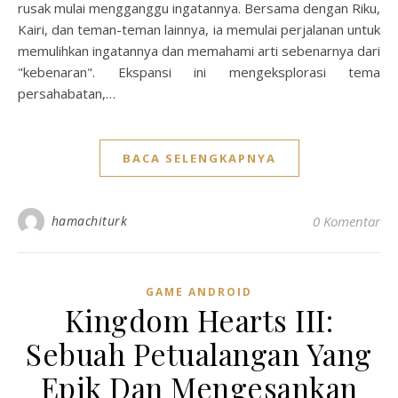
rusak mulai mengganggu ingatannya. Bersama dengan Riku,
Kairi, dan teman-teman lainnya, ia memulai perjalanan untuk
memulihkan ingatannya dan memahami arti sebenarnya dari
"kebenaran". Ekspansi ini mengeksplorasi tema
persahabatan,…
BACA SELENGKAPNYA
hamachiturk
0 Komentar
GAME ANDROID
Kingdom Hearts III:
Sebuah Petualangan Yang
Epik Dan Mengesankan