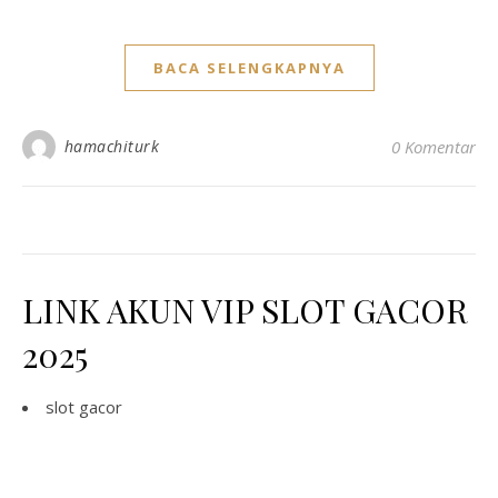
BACA SELENGKAPNYA
hamachiturk
0 Komentar
LINK AKUN VIP SLOT GACOR
2025
slot gacor