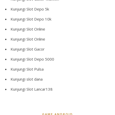
Kunjungi
Slot Depo 5k
Kunjungi
Slot Depo 10k
Kunjungi
Slot Online
Kunjungi
Slot Online
Kunjungi
Slot Gacor
Kunjungi
Slot Depo 5000
Kunjungi
Slot Pulsa
Kunjungi
slot dana
Kunjungi
Slot Lancar138
GAME ANDROID