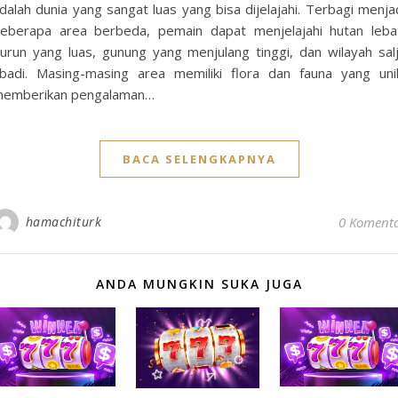
dalah dunia yang sangat luas yang bisa dijelajahi. Terbagi menja
eberapa area berbeda, pemain dapat menjelajahi hutan leba
urun yang luas, gunung yang menjulang tinggi, dan wilayah sal
badi. Masing-masing area memiliki flora dan fauna yang uni
emberikan pengalaman…
BACA SELENGKAPNYA
hamachiturk
0 Koment
ANDA MUNGKIN SUKA JUGA