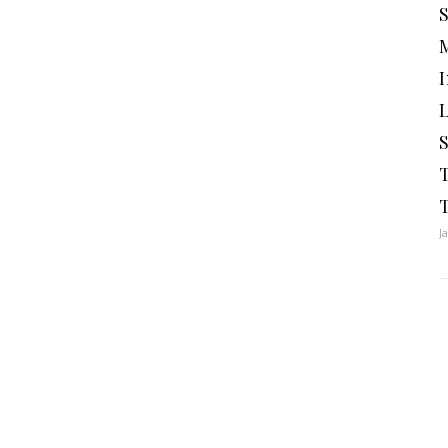
S
I
J