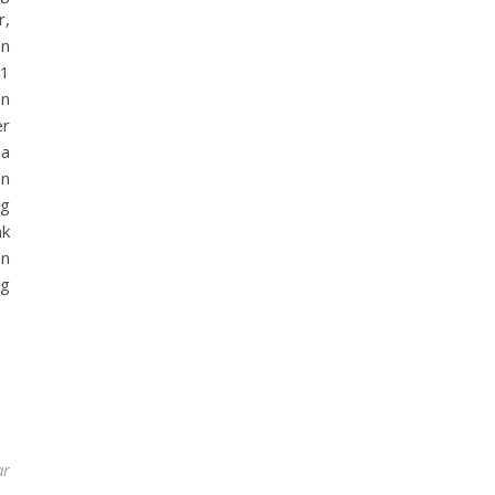
r,
an
21
an
er
ma
an
ng
ak
an
ng
ar