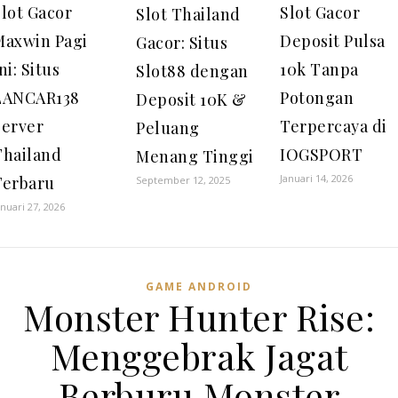
lot Gacor
Slot Gacor
Slot Thailand
Maxwin Pagi
Deposit Pulsa
Gacor: Situs
ni: Situs
10k Tanpa
Slot88 dengan
LANCAR138
Potongan
Deposit 10K &
Server
Terpercaya di
Peluang
Thailand
IOGSPORT
Menang Tinggi
Januari 14, 2026
Terbaru
September 12, 2025
anuari 27, 2026
GAME ANDROID
Monster Hunter Rise:
Menggebrak Jagat
Berburu Monster