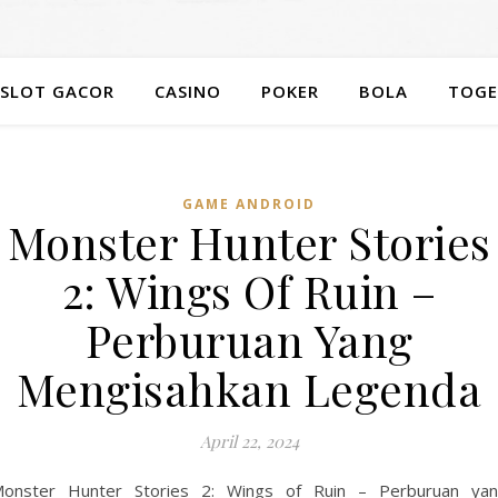
SLOT GACOR
CASINO
POKER
BOLA
TOGE
GAME ANDROID
Monster Hunter Stories
2: Wings Of Ruin –
Perburuan Yang
Mengisahkan Legenda
April 22, 2024
onster Hunter Stories 2: Wings of Ruin – Perburuan ya