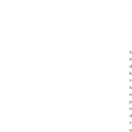
M
K
d
k
H
m
p
m
d
H
u