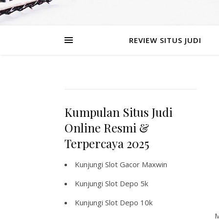
REVIEW SITUS JUDI
Kumpulan Situs Judi
Online Resmi &
Terpercaya 2025
Kunjungi
Slot Gacor Maxwin
Kunjungi
Slot Depo 5k
Kunjungi
Slot Depo 10k
M