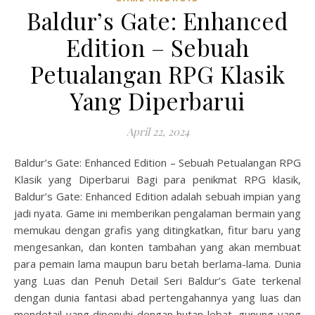
Baldur’s Gate: Enhanced
Edition – Sebuah
Petualangan RPG Klasik
Yang Diperbarui
April 22, 2024
Baldur’s Gate: Enhanced Edition – Sebuah Petualangan RPG
Klasik yang Diperbarui Bagi para penikmat RPG klasik,
Baldur’s Gate: Enhanced Edition adalah sebuah impian yang
jadi nyata. Game ini memberikan pengalaman bermain yang
memukau dengan grafis yang ditingkatkan, fitur baru yang
mengesankan, dan konten tambahan yang akan membuat
para pemain lama maupun baru betah berlama-lama. Dunia
yang Luas dan Penuh Detail Seri Baldur’s Gate terkenal
dengan dunia fantasi abad pertengahannya yang luas dan
mendetail yang dipenuhi dengan hutan lebat, gunung yang