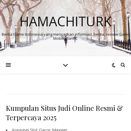
HAMACHITURK
Berita Game Indonesia yang menyajikan informasi, berita, review Game
Mobile danPC
Kumpulan Situs Judi Online Resmi &
Terpercaya 2025
Kunjungi
Slot Gacor Maxwin