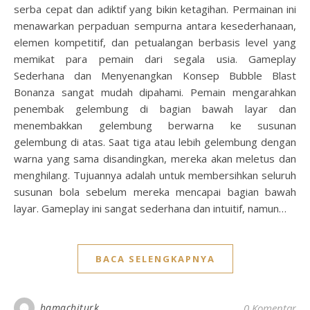
serba cepat dan adiktif yang bikin ketagihan. Permainan ini
menawarkan perpaduan sempurna antara kesederhanaan,
elemen kompetitif, dan petualangan berbasis level yang
memikat para pemain dari segala usia. Gameplay
Sederhana dan Menyenangkan Konsep Bubble Blast
Bonanza sangat mudah dipahami. Pemain mengarahkan
penembak gelembung di bagian bawah layar dan
menembakkan gelembung berwarna ke susunan
gelembung di atas. Saat tiga atau lebih gelembung dengan
warna yang sama disandingkan, mereka akan meletus dan
menghilang. Tujuannya adalah untuk membersihkan seluruh
susunan bola sebelum mereka mencapai bagian bawah
layar. Gameplay ini sangat sederhana dan intuitif, namun…
BACA SELENGKAPNYA
hamachiturk
0 Komentar